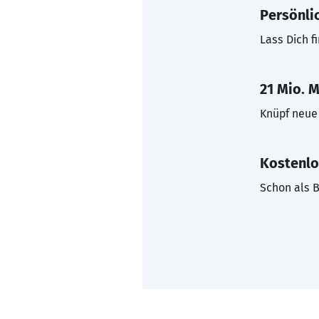
Persönli
Lass Dich f
21 Mio. M
Knüpf neue 
Kostenlo
Schon als B