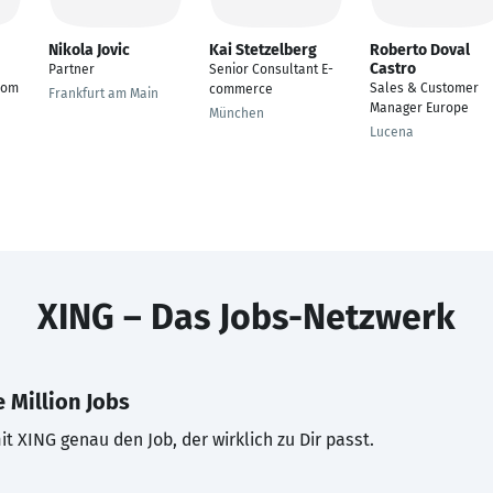
Nikola Jovic
Kai Stetzelberg
Roberto Doval
Castro
Partner
Senior Consultant E-
oom
Sales & Customer
commerce
Frankfurt am Main
Manager Europe
München
Lucena
XING – Das Jobs-Netzwerk
 Million Jobs
t XING genau den Job, der wirklich zu Dir passt.