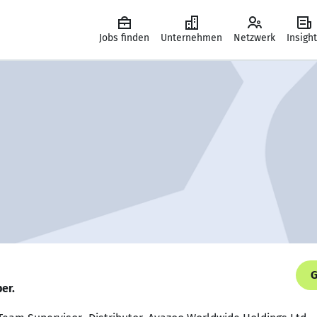
Jobs finden
Unternehmen
Netzwerk
Insigh
G
er.