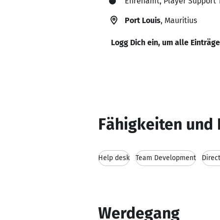
Ehrenamt, Player Support 
Port Louis
, Mauritius
Logg Dich ein, um alle Einträg
Fähigkeiten und 
Help desk
Team Development
Direc
Werdegang