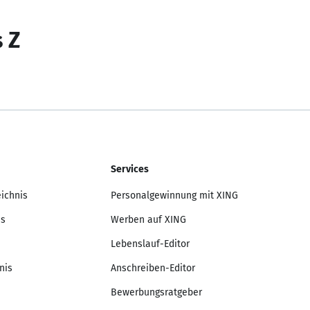
s Z
Services
eichnis
Personalgewinnung mit XING
is
Werben auf XING
Lebenslauf-Editor
nis
Anschreiben-Editor
Bewerbungsratgeber