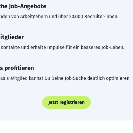
che Job-Angebote
inden von Arbeitgebern und über 20.000 Recruiter·innen.
itglieder
Kontakte und erhalte Impulse für ein besseres Job-Leben.
s profitieren
asis-Mitglied kannst Du Deine Job-Suche deutlich optimieren.
Jetzt registrieren