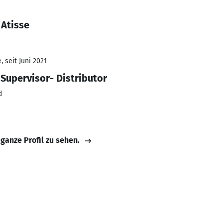
 Atisse
 seit Juni 2021
Supervisor- Distributor
d
 ganze Profil zu sehen.