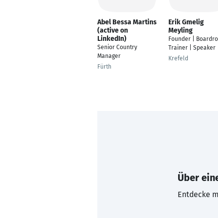
Abel Bessa Martins
Erik Gmelig
(active on
Meyling
LinkedIn)
Founder | Boardr
Senior Country
Trainer | Speaker
Manager
Krefeld
Fürth
Über eine
Entdecke mi