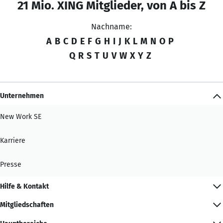
21 Mio. XING Mitglieder, von A bis Z
Nachname:
A
B
C
D
E
F
G
H
I
J
K
L
M
N
O
P
Q
R
S
T
U
V
W
X
Y
Z
Unternehmen
New Work SE
Karriere
Presse
Hilfe & Kontakt
Mitgliedschaften