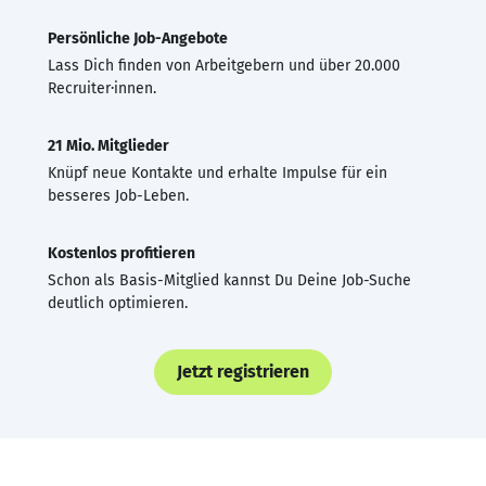
Persönliche Job-Angebote
Lass Dich finden von Arbeitgebern und über 20.000
Recruiter·innen.
21 Mio. Mitglieder
Knüpf neue Kontakte und erhalte Impulse für ein
besseres Job-Leben.
Kostenlos profitieren
Schon als Basis-Mitglied kannst Du Deine Job-Suche
deutlich optimieren.
Jetzt registrieren