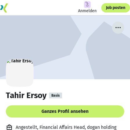
Job posten
Anmelden
Tahir Ersoy
Basis
Ganzes Profil ansehen
Angestellt, Financial Affairs Head, dogan holding