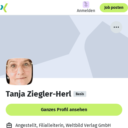
Job posten
Anmelden
Tanja Ziegler-Herl
Basis
Ganzes Profil ansehen
Angestellt, Filialleiterin, Weltbild Verlag GmbH