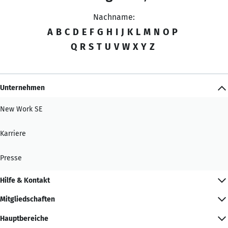
Nachname:
A
B
C
D
E
F
G
H
I
J
K
L
M
N
O
P
Q
R
S
T
U
V
W
X
Y
Z
Unternehmen
New Work SE
Karriere
Presse
Hilfe & Kontakt
Mitgliedschaften
Hauptbereiche