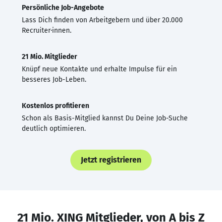
Persönliche Job-Angebote
Lass Dich finden von Arbeitgebern und über 20.000
Recruiter·innen.
21 Mio. Mitglieder
Knüpf neue Kontakte und erhalte Impulse für ein
besseres Job-Leben.
Kostenlos profitieren
Schon als Basis-Mitglied kannst Du Deine Job-Suche
deutlich optimieren.
Jetzt registrieren
21 Mio. XING Mitglieder, von A bis Z