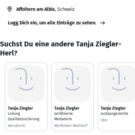
Affoltern am Albis
, Schweiz
Logg Dich ein, um alle Einträge zu sehen.
Suchst Du eine andere Tanja Ziegler-
Herl?
Tanja Ziegler
Tanja Ziegler
Tanja Ziegler
Leitung
zertifizierte
Justizangestellte
Qualitätssicherung
Mediatorin
Ulm
Hersbruck
Mörfelden-Walldorf