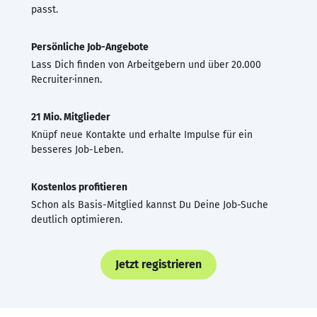
passt.
Persönliche Job-Angebote
Lass Dich finden von Arbeitgebern und über 20.000
Recruiter·innen.
21 Mio. Mitglieder
Knüpf neue Kontakte und erhalte Impulse für ein
besseres Job-Leben.
Kostenlos profitieren
Schon als Basis-Mitglied kannst Du Deine Job-Suche
deutlich optimieren.
Jetzt registrieren