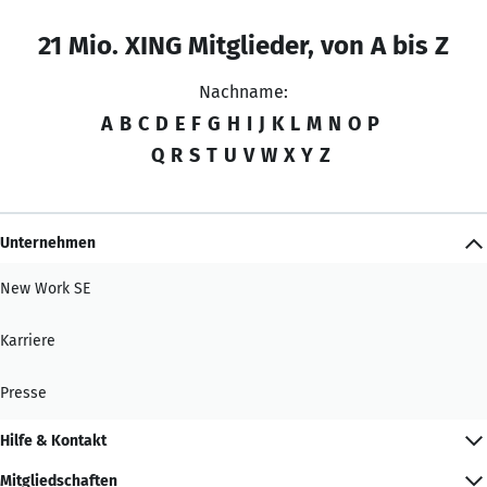
21 Mio. XING Mitglieder, von A bis Z
Nachname:
A
B
C
D
E
F
G
H
I
J
K
L
M
N
O
P
Q
R
S
T
U
V
W
X
Y
Z
Unternehmen
New Work SE
Karriere
Presse
Hilfe & Kontakt
Mitgliedschaften