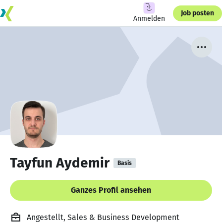
Job posten
Anmelden
Tayfun Aydemir
Basis
Ganzes Profil ansehen
Angestellt, Sales & Business Development