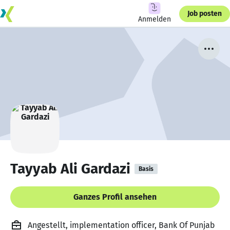
Job posten
Anmelden
Tayyab Ali Gardazi
Basis
Ganzes Profil ansehen
Angestellt, implementation officer, Bank Of Punjab