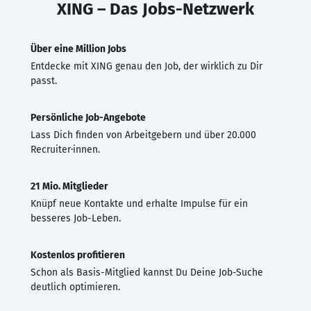
XING – Das Jobs-Netzwerk
Über eine Million Jobs
Entdecke mit XING genau den Job, der wirklich zu Dir
passt.
Persönliche Job-Angebote
Lass Dich finden von Arbeitgebern und über 20.000
Recruiter·innen.
21 Mio. Mitglieder
Knüpf neue Kontakte und erhalte Impulse für ein
besseres Job-Leben.
Kostenlos profitieren
Schon als Basis-Mitglied kannst Du Deine Job-Suche
deutlich optimieren.