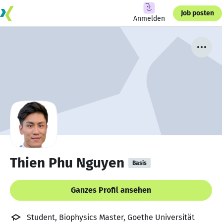
Job posten
Anmelden
Thien Phu Nguyen
Basis
Ganzes Profil ansehen
Student, Biophysics Master, Goethe Universität