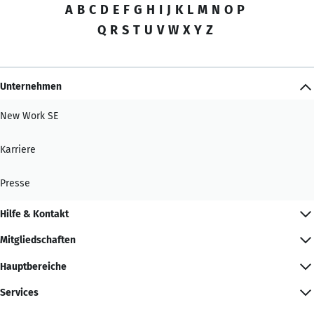
A
B
C
D
E
F
G
H
I
J
K
L
M
N
O
P
Q
R
S
T
U
V
W
X
Y
Z
Unternehmen
New Work SE
Karriere
Presse
Hilfe & Kontakt
Mitgliedschaften
Hauptbereiche
Services