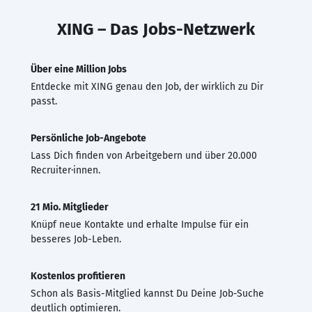
XING – Das Jobs-Netzwerk
Über eine Million Jobs
Entdecke mit XING genau den Job, der wirklich zu Dir
passt.
Persönliche Job-Angebote
Lass Dich finden von Arbeitgebern und über 20.000
Recruiter·innen.
21 Mio. Mitglieder
Knüpf neue Kontakte und erhalte Impulse für ein
besseres Job-Leben.
Kostenlos profitieren
Schon als Basis-Mitglied kannst Du Deine Job-Suche
deutlich optimieren.