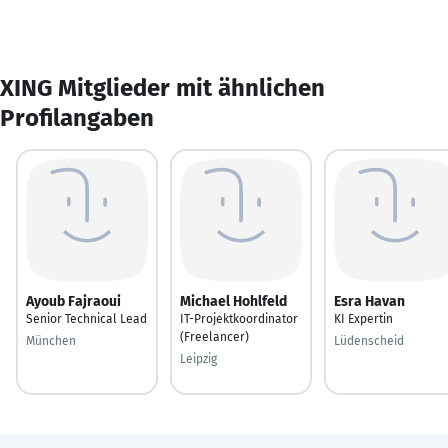
XING Mitglieder mit ähnlichen
Profilangaben
Ayoub Fajraoui
Michael Hohlfeld
Esra Havan
Senior Technical Lead
IT-Projektkoordinator
KI Expertin
(Freelancer)
München
Lüdenscheid
Leipzig