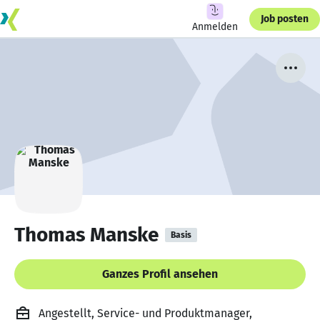
Job posten
Anmelden
Thomas Manske
Basis
Ganzes Profil ansehen
Angestellt, Service- und Produktmanager,