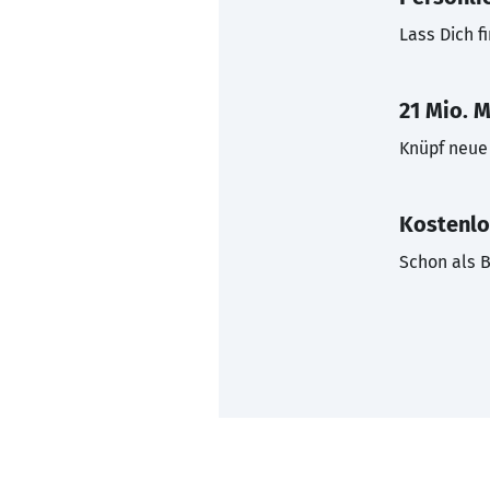
Lass Dich f
21 Mio. M
Knüpf neue 
Kostenlo
Schon als B