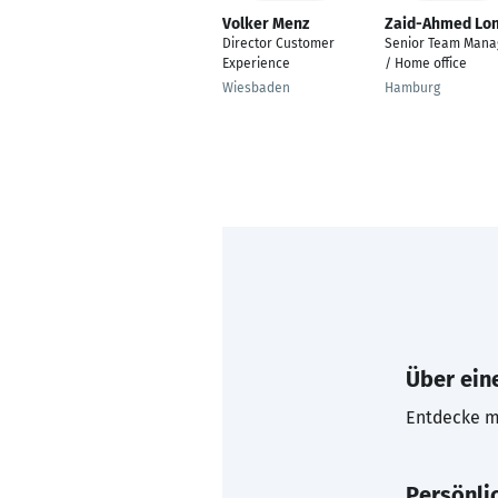
Volker Menz
Zaid-Ahmed Lo
Director Customer
Senior Team Mana
Experience
/ Home office
Wiesbaden
Hamburg
Über eine
Entdecke mi
Persönli