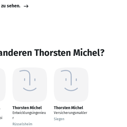
e zu sehen.
anderen Thorsten Michel?
l
Thorsten Michel
Thorsten Michel
Entwicklungsingenieu
Versicherungsmakler
bi
r
Siegen
Rüsselsheim