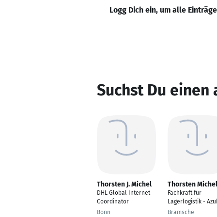
Logg Dich ein, um alle Einträg
Suchst Du einen 
Thorsten J. Michel
Thorsten Miche
DHL Global Internet
Fachkraft für
Coordinator
Lagerlogistik - Azu
Bonn
Bramsche