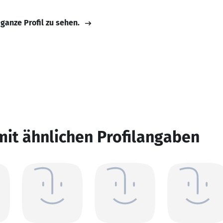
 ganze Profil zu sehen.
mit ähnlichen Profilangaben