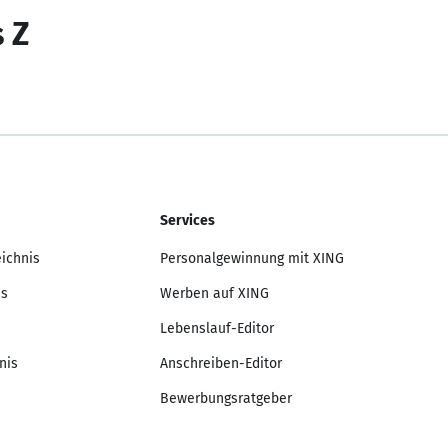
s Z
Services
eichnis
Personalgewinnung mit XING
is
Werben auf XING
Lebenslauf-Editor
nis
Anschreiben-Editor
Bewerbungsratgeber