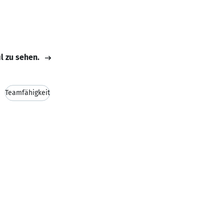
il zu sehen.
Teamfähigkeit