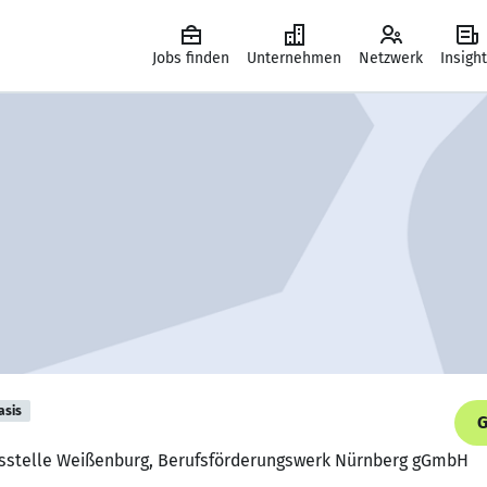
Jobs finden
Unternehmen
Netzwerk
Insigh
asis
G
ftsstelle Weißenburg, Berufsförderungswerk Nürnberg gGmbH