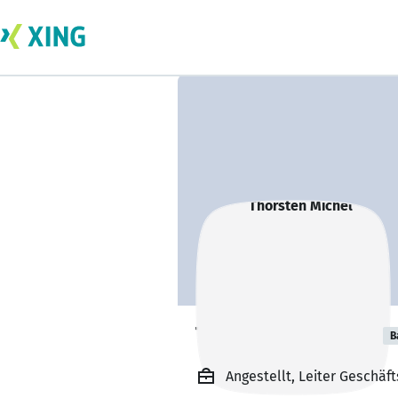
Thorsten Michel
B
Angestellt, Leiter Geschä