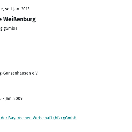
, seit Jan. 2013
le Weißenburg
rg gGmbH
g-Gunzenhausen e.V.
5 - Jan. 2009
n der Bayerischen Wirtschaft (bfz) gGmbH