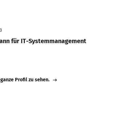
3
ann für IT-Systemmanagement
 ganze Profil zu sehen.