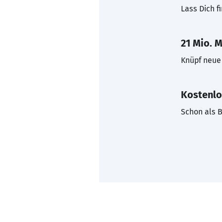
Lass Dich f
21 Mio. M
Knüpf neue 
Kostenlo
Schon als B