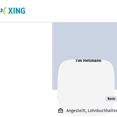
Tim Hellmann
Basis
Angestellt, Lohnbuchhalte