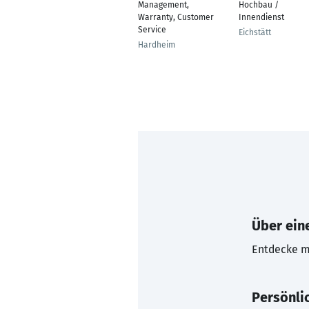
Management,
Hochbau /
Warranty, Customer
Innendienst
Service
Eichstätt
Hardheim
Über eine
Entdecke mi
Persönli