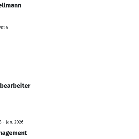
ellmann
2026
bearbeiter
 - Jan. 2026
nagement