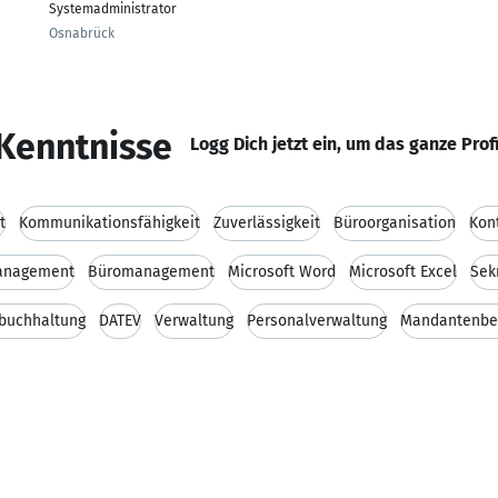
Systemadministrator
Osnabrück
Kenntnisse
Logg Dich jetzt ein, um das ganze Prof
t
Kommunikationsfähigkeit
Zuverlässigkeit
Büroorganisation
Kon
anagement
Büromanagement
Microsoft Word
Microsoft Excel
Sek
buchhaltung
DATEV
Verwaltung
Personalverwaltung
Mandantenbe