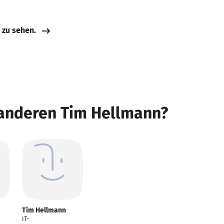
e zu sehen.
 anderen Tim Hellmann?
Tim Hellmann
IT-