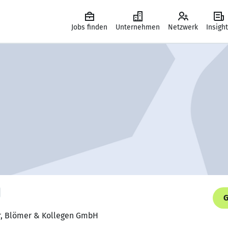
Jobs finden
Unternehmen
Netzwerk
Insigh
G
r, Blömer & Kollegen GmbH