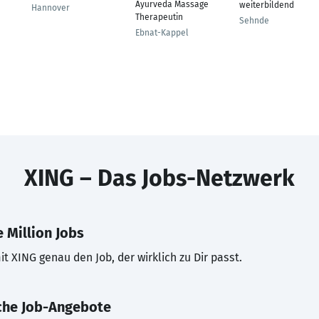
Ayurveda Massage
weiterbildend
Hannover
Therapeutin
Sehnde
Ebnat-Kappel
XING – Das Jobs-Netzwerk
 Million Jobs
t XING genau den Job, der wirklich zu Dir passt.
che Job-Angebote