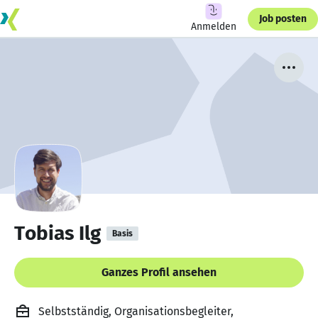
Job posten
Anmelden
Tobias Ilg
Basis
Ganzes Profil ansehen
Selbstständig, Organisationsbegleiter,