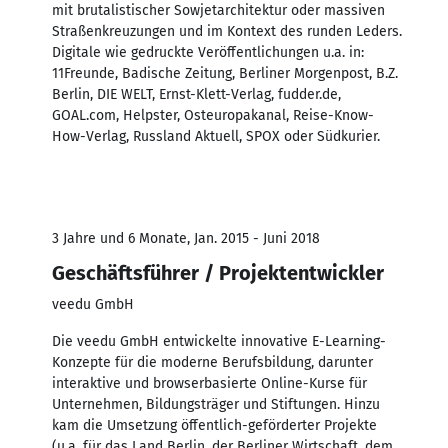
mit brutalistischer Sowjetarchitektur oder massiven
Straßenkreuzungen und im Kontext des runden Leders.
Digitale wie gedruckte Veröffentlichungen u.a. in:
11Freunde, Badische Zeitung, Berliner Morgenpost, B.Z.
Berlin, DIE WELT, Ernst-Klett-Verlag, fudder.de,
GOAL.com, Helpster, Osteuropakanal, Reise-Know-
How-Verlag, Russland Aktuell, SPOX oder Südkurier.
3 Jahre und 6 Monate, Jan. 2015 - Juni 2018
Geschäftsführer / Projektentwickler
veedu GmbH
Die veedu GmbH entwickelte innovative E-Learning-
Konzepte für die moderne Berufsbildung, darunter
interaktive und browserbasierte Online-Kurse für
Unternehmen, Bildungsträger und Stiftungen. Hinzu
kam die Umsetzung öffentlich-geförderter Projekte
(u.a. für das Land Berlin, der Berliner Wirtschaft, dem