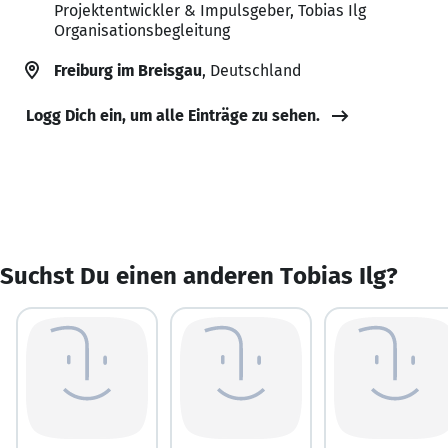
Projektentwickler & Impulsgeber, Tobias Ilg
Organisationsbegleitung
Freiburg im Breisgau
, Deutschland
Logg Dich ein, um alle Einträge zu sehen.
Suchst Du einen anderen Tobias Ilg?