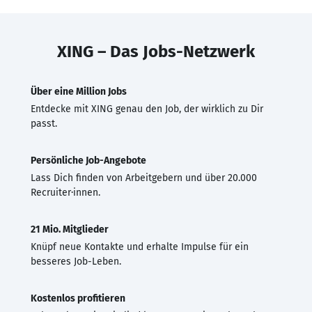
XING – Das Jobs-Netzwerk
Über eine Million Jobs
Entdecke mit XING genau den Job, der wirklich zu Dir
passt.
Persönliche Job-Angebote
Lass Dich finden von Arbeitgebern und über 20.000
Recruiter·innen.
21 Mio. Mitglieder
Knüpf neue Kontakte und erhalte Impulse für ein
besseres Job-Leben.
Kostenlos profitieren