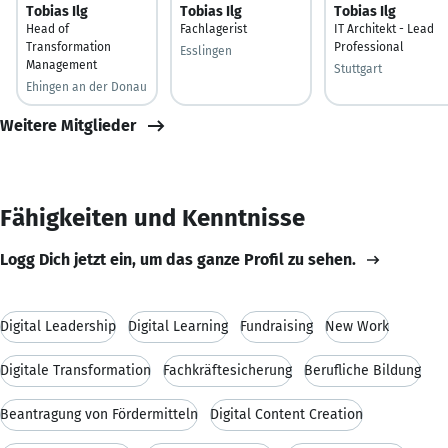
Tobias Ilg
Tobias Ilg
Tobias Ilg
Head of
Fachlagerist
IT Architekt - Lead
Transformation
Professional
Esslingen
Management
Stuttgart
Ehingen an der Donau
Weitere Mitglieder
Fähigkeiten und Kenntnisse
Logg Dich jetzt ein, um das ganze Profil zu sehen.
Digital Leadership
Digital Learning
Fundraising
New Work
Digitale Transformation
Fachkräftesicherung
Berufliche Bildung
Beantragung von Fördermitteln
Digital Content Creation