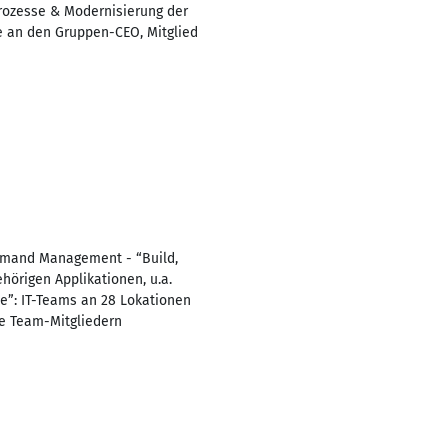
rozesse & Modernisierung der
 an den Gruppen-CEO, Mitglied
Demand Management - “Build,
hörigen Applikationen, u.a.
le”: IT-Teams an 28 Lokationen
rne Team-Mitgliedern