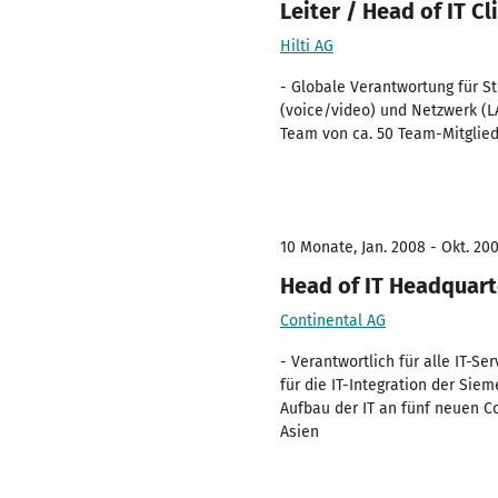
Leiter / Head of IT 
Hilti AG
- Globale Verantwortung für St
(voice/video) und Netzwerk (L
Team von ca. 50 Team-Mitglie
10 Monate, Jan. 2008 - Okt. 20
Head of IT Headquart
Continental AG
- Verantwortlich für alle IT-S
für die IT-Integration der Sie
Aufbau der IT an fünf neuen C
Asien