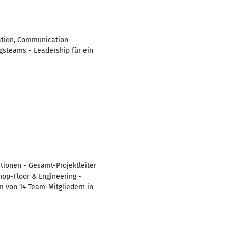
ration, Communication
gsteams - Leadership für ein
ationen - Gesamt-Projektleiter
Shop-Floor & Engineering -
m von 14 Team-Mitgliedern in