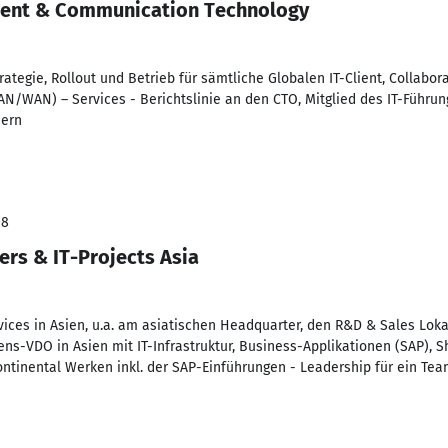
Client & Communication Technology
rategie, Rollout und Betrieb für sämtliche Globalen IT-Client, Collabo
AN/WAN) – Services - Berichtslinie an den CTO, Mitglied des IT-Führun
dern
08
ers & IT-Projects Asia
ervices in Asien, u.a. am asiatischen Headquarter, den R&D & Sales Lok
mens-VDO in Asien mit IT-Infrastruktur, Business-Applikationen (SAP), 
ontinental Werken inkl. der SAP-Einführungen - Leadership für ein Tea