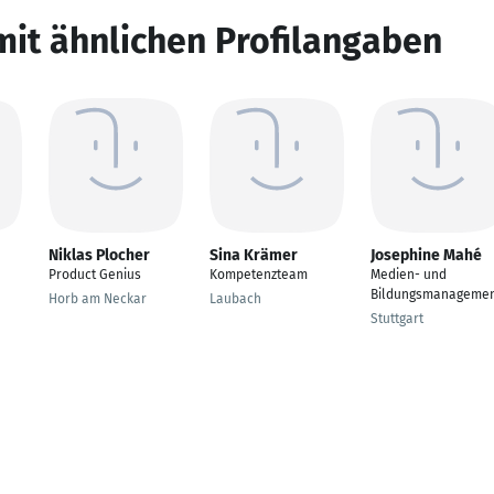
mit ähnlichen Profilangaben
Niklas Plocher
Sina Krämer
Josephine Mahé
Product Genius
Kompetenzteam
Medien- und
Bildungsmanageme
Horb am Neckar
Laubach
Stuttgart