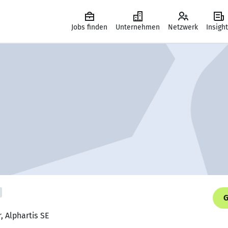
Jobs finden
Unternehmen
Netzwerk
Insigh
G
, Alphartis SE