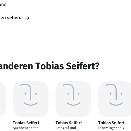
and
e zu sehen.
anderen Tobias Seifert?
Tobias Seifert
Tobias Seifert
Tobias Seifert
Sachbearbeiter
Fotograf und
Fahrzeugtechnik