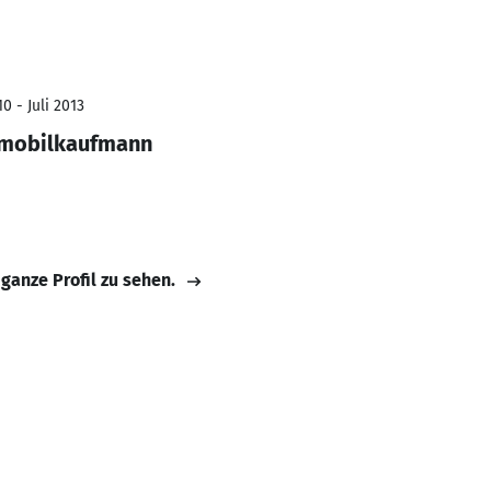
0 - Juli 2013
omobilkaufmann
 ganze Profil zu sehen.