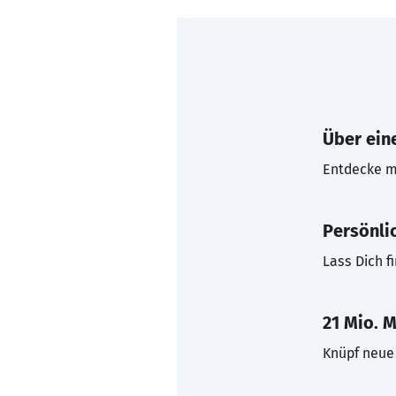
Über eine
Entdecke mi
Persönli
Lass Dich f
21 Mio. M
Knüpf neue 