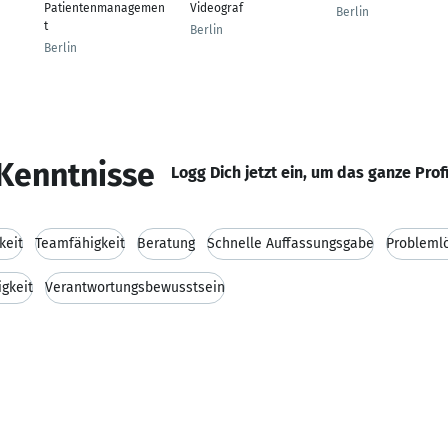
Patientenmanagemen
Videograf
Berlin
t
Berlin
Berlin
Kenntnisse
Logg Dich jetzt ein, um das ganze Prof
keit
Teamfähigkeit
Beratung
Schnelle Auffassungsgabe
Probleml
igkeit
Verantwortungsbewusstsein