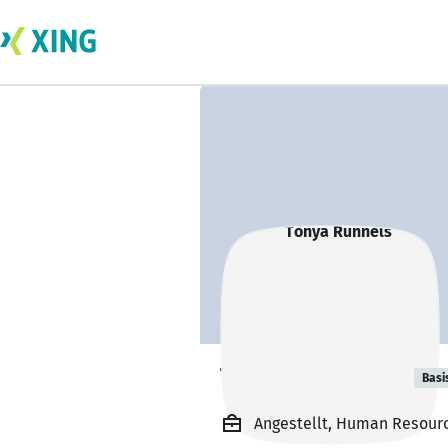
Tonya Runnels
Basi
Angestellt, Human Resourc