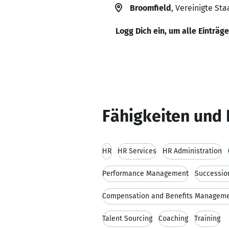
Broomfield
, Vereinigte St
Logg Dich ein, um alle Einträg
Fähigkeiten und 
HR
HR Services
HR Administration
Performance Management
Successio
Compensation and Benefits Managem
Talent Sourcing
Coaching
Training