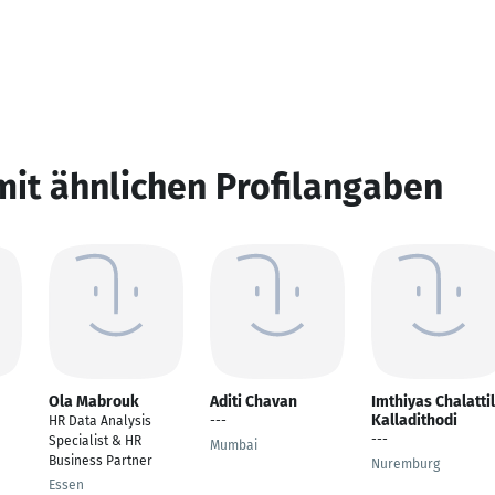
mit ähnlichen Profilangaben
Ola Mabrouk
Aditi Chavan
Imthiyas Chalattil
Kalladithodi
HR Data Analysis
---
---
Specialist & HR
Mumbai
Business Partner
Nuremburg
Essen