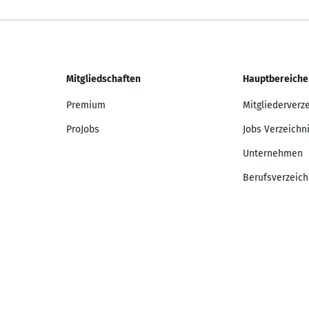
Mitgliedschaften
Hauptbereiche
Premium
Mitgliederverz
ProJobs
Jobs Verzeichn
Unternehmen
Berufsverzeich