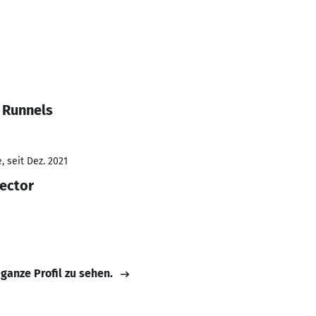
 Runnels
 seit Dez. 2021
ector
 ganze Profil zu sehen.