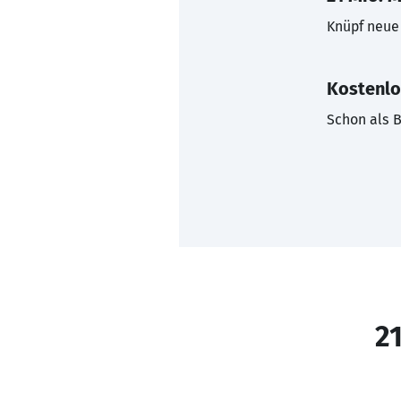
Knüpf neue 
Kostenlo
Schon als B
21