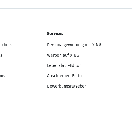
Services
eichnis
Personalgewinnung mit XING
is
Werben auf XING
Lebenslauf-Editor
nis
Anschreiben-Editor
Bewerbungsratgeber