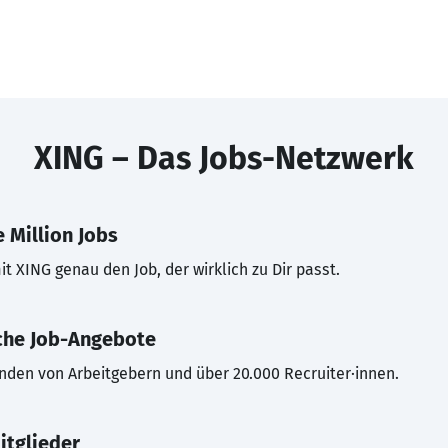
XING – Das Jobs-Netzwerk
 Million Jobs
t XING genau den Job, der wirklich zu Dir passt.
che Job-Angebote
inden von Arbeitgebern und über 20.000 Recruiter·innen.
itglieder