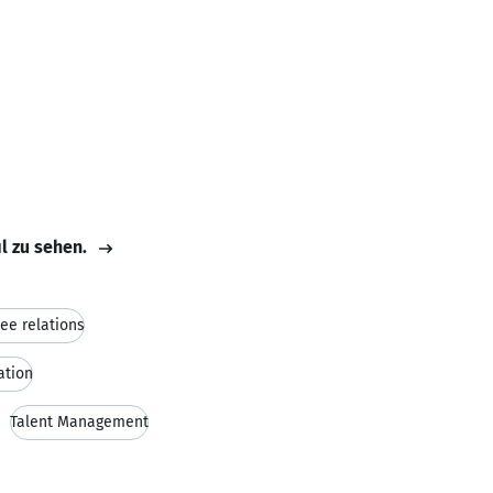
il zu sehen.
ee relations
tion
Talent Management