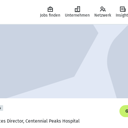
Jobs finden
Unternehmen
Netzwerk
Insigh
s
G
es Director, Centennial Peaks Hospital