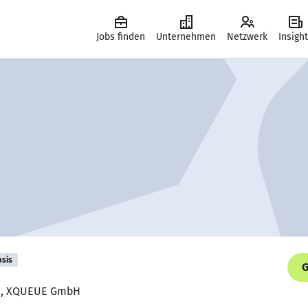
Jobs finden
Unternehmen
Netzwerk
Insigh
asis
G
ice, XQUEUE GmbH