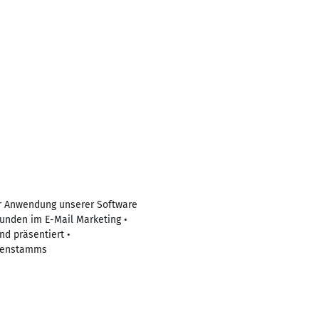
er Anwendung unserer Software
Kunden im E-Mail Marketing •
nd präsentiert •
ndenstamms