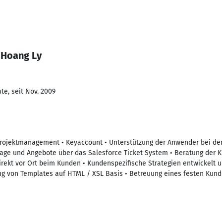
 Hoang Ly
te, seit Nov. 2009
 Projektmanagement • Keyaccount • Unterstützung der Anwender bei d
frage und Angebote über das Salesforce Ticket System • Beratung der 
rekt vor Ort beim Kunden • Kundenspezifische Strategien entwickelt u
g von Templates auf HTML / XSL Basis • Betreuung eines festen Ku