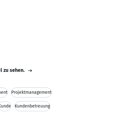
il zu sehen.
ment
Projektmanagement
Kunde
Kundenbetreuung