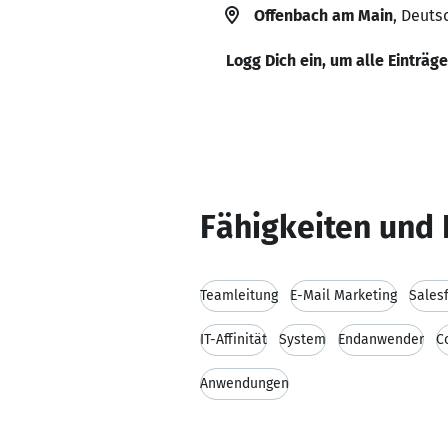
Offenbach am Main
, Deuts
Logg Dich ein, um alle Einträg
Fähigkeiten und 
Teamleitung
E-Mail Marketing
Sales
IT-Affinität
System
Endanwender
C
Anwendungen