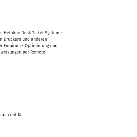
s Helpline Desk Ticket System •
on Druckern und anderen
er Empirum • Optimierung und
ezuweisungen per Remote
räch mit Ku