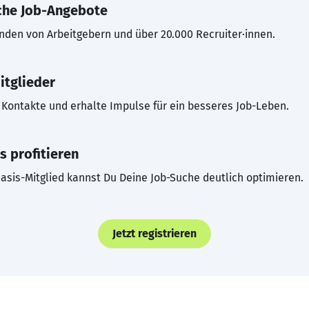
che Job-Angebote
inden von Arbeitgebern und über 20.000 Recruiter·innen.
itglieder
Kontakte und erhalte Impulse für ein besseres Job-Leben.
s profitieren
asis-Mitglied kannst Du Deine Job-Suche deutlich optimieren.
Jetzt registrieren