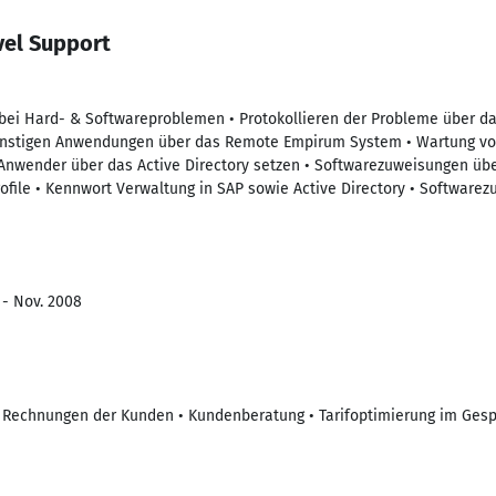
vel Support
bei Hard- & Softwareproblemen • Protokollieren der Probleme über da
 sonstigen Anwendungen über das Remote Empirum System • Wartung v
 Anwender über das Active Directory setzen • Softwarezuweisungen üb
ofile • Kennwort Verwaltung in SAP sowie Active Directory • Softwar
 - Nov. 2008
r Rechnungen der Kunden • Kundenberatung • Tarifoptimierung im Gesp