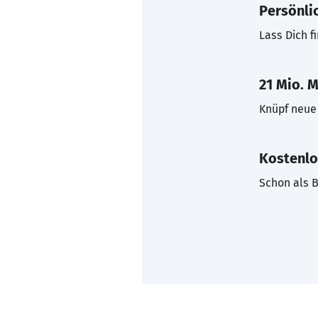
Persönli
Lass Dich f
21 Mio. M
Knüpf neue 
Kostenlo
Schon als B