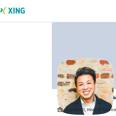
Tuyen Hoang Ly
B
Angestellt, Head of Serv