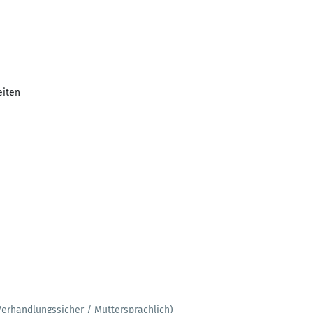
eiten
Verhandlungssicher / Muttersprachlich)