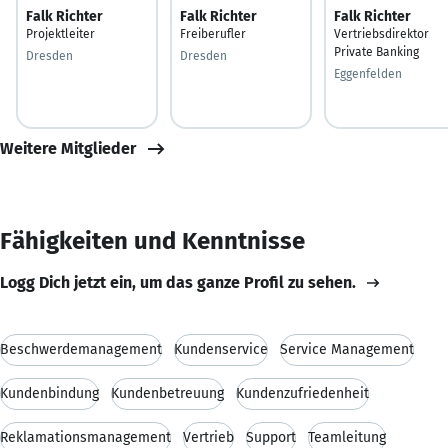
Falk Richter
Falk Richter
Falk Richter
Projektleiter
Freiberufler
Vertriebsdirektor
Private Banking
Dresden
Dresden
Eggenfelden
Weitere Mitglieder
Fähigkeiten und Kenntnisse
Logg Dich jetzt ein, um das ganze Profil zu sehen.
Beschwerdemanagement
Kundenservice
Service Management
Kundenbindung
Kundenbetreuung
Kundenzufriedenheit
Reklamationsmanagement
Vertrieb
Support
Teamleitung