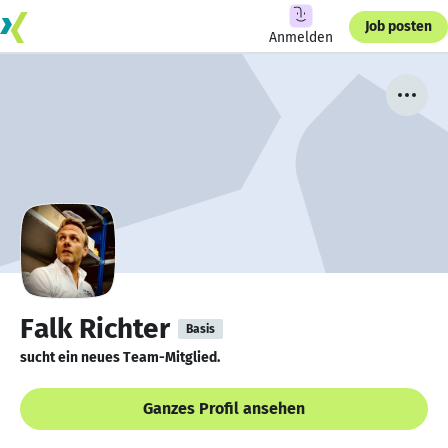
Job posten
Anmelden
Falk Richter
Basis
sucht ein neues Team-Mitglied.
Ganzes Profil ansehen