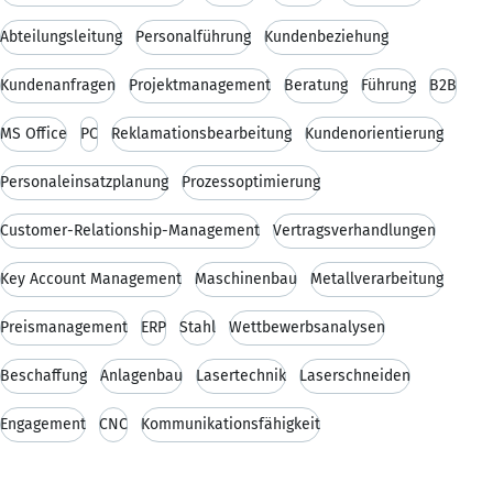
Abteilungsleitung
Personalführung
Kundenbeziehung
Kundenanfragen
Projektmanagement
Beratung
Führung
B2B
MS Office
PC
Reklamationsbearbeitung
Kundenorientierung
Personaleinsatzplanung
Prozessoptimierung
Customer-Relationship-Management
Vertragsverhandlungen
Key Account Management
Maschinenbau
Metallverarbeitung
Preismanagement
ERP
Stahl
Wettbewerbsanalysen
Beschaffung
Anlagenbau
Lasertechnik
Laserschneiden
Engagement
CNC
Kommunikationsfähigkeit