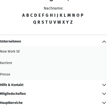
Nachname:
A
B
C
D
E
F
G
H
I
J
K
L
M
N
O
P
Q
R
S
T
U
V
W
X
Y
Z
Unternehmen
New Work SE
Karriere
Presse
Hilfe & Kontakt
Mitgliedschaften
Hauptbereiche