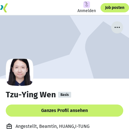
Job posten
Anmelden
Tzu-Ying Wen
Basis
Ganzes Profil ansehen
Angestellt, Beamtin, HUANG,I-TUNG