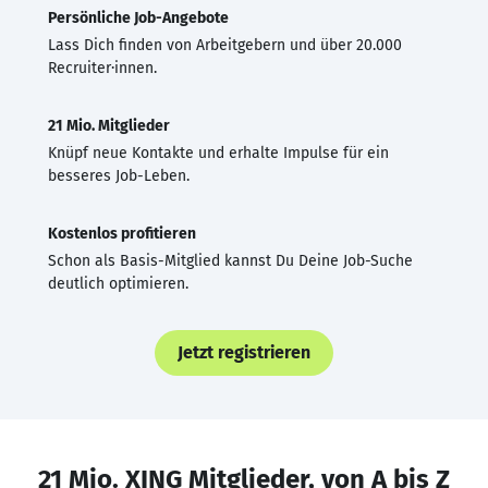
Persönliche Job-Angebote
Lass Dich finden von Arbeitgebern und über 20.000
Recruiter·innen.
21 Mio. Mitglieder
Knüpf neue Kontakte und erhalte Impulse für ein
besseres Job-Leben.
Kostenlos profitieren
Schon als Basis-Mitglied kannst Du Deine Job-Suche
deutlich optimieren.
Jetzt registrieren
21 Mio. XING Mitglieder, von A bis Z