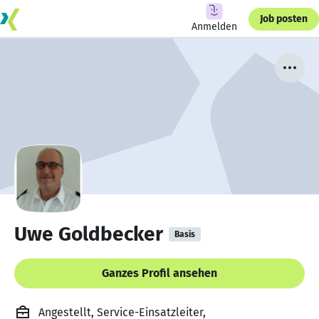
Job posten
Anmelden
Uwe Goldbecker
Basis
Ganzes Profil ansehen
Angestellt, Service-Einsatzleiter,