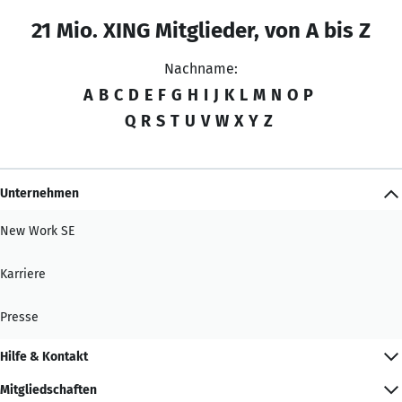
21 Mio. XING Mitglieder, von A bis Z
Nachname:
A
B
C
D
E
F
G
H
I
J
K
L
M
N
O
P
Q
R
S
T
U
V
W
X
Y
Z
Unternehmen
New Work SE
Karriere
Presse
Hilfe & Kontakt
Mitgliedschaften