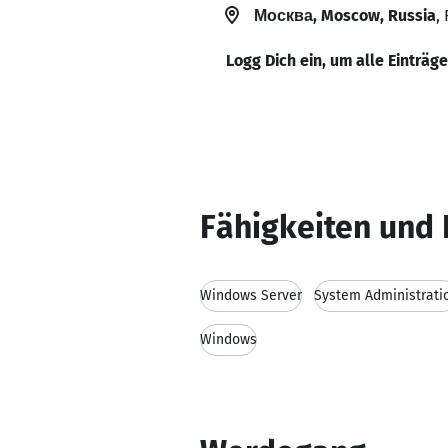
Москва, Moscow, Russia
,
Logg Dich ein, um alle Einträg
Fähigkeiten und 
Windows Server
System Administrati
Windows