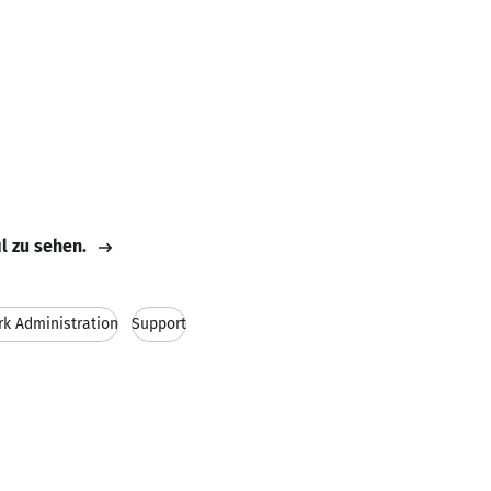
il zu sehen.
k Administration
Support