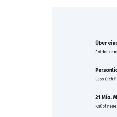
Über eine
Entdecke mi
Persönli
Lass Dich f
21 Mio. M
Knüpf neue 