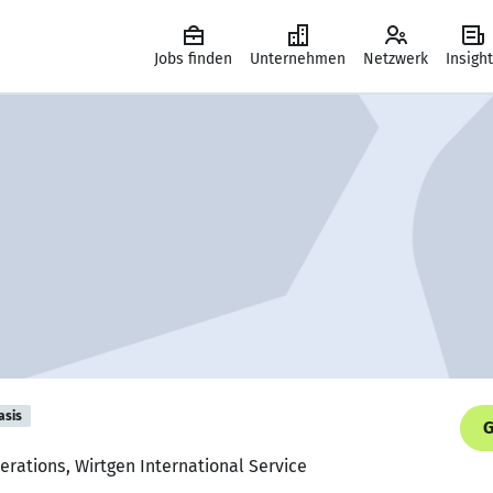
Jobs finden
Unternehmen
Netzwerk
Insigh
asis
G
perations, Wirtgen International Service