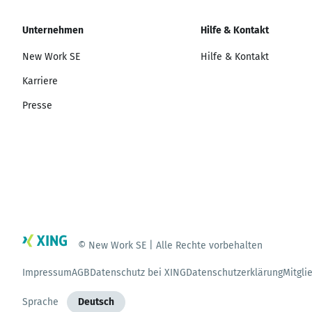
Unternehmen
Hilfe & Kontakt
New Work SE
Hilfe & Kontakt
Karriere
Presse
© New Work SE | Alle Rechte vorbehalten
Impressum
AGB
Datenschutz bei XING
Datenschutzerklärung
Mitgli
Sprache
Deutsch