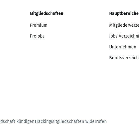
Mitgliedschaften
Hauptbereiche
Premium
Mitgliederverz
ProJobs
Jobs Verzeichn
Unternehmen
Berufsverzeich
edschaft kündigen
Tracking
Mitgliedschaften widerrufen