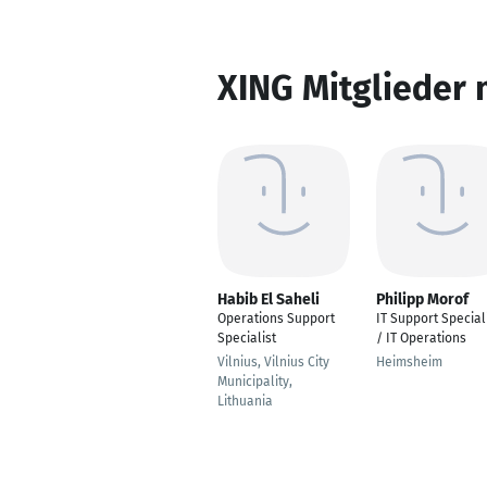
XING Mitglieder 
Habib El Saheli
Philipp Morof
Operations Support
IT Support Special
Specialist
/ IT Operations
Vilnius, Vilnius City
Heimsheim
Municipality,
Lithuania