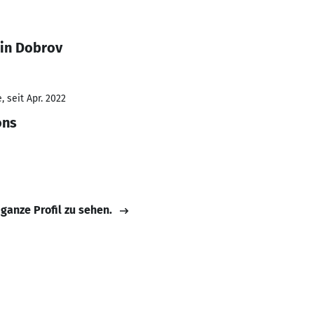
tin Dobrov
 seit Apr. 2022
ons
 ganze Profil zu sehen.