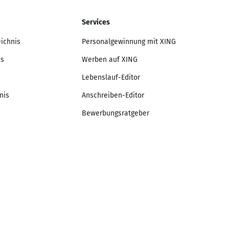
Services
eichnis
Personalgewinnung mit XING
is
Werben auf XING
Lebenslauf-Editor
nis
Anschreiben-Editor
Bewerbungsratgeber