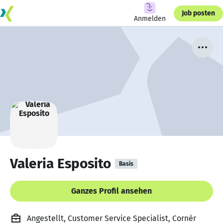
Job posten
Anmelden
Valeria Esposito
Basis
Ganzes Profil ansehen
Angestellt, Customer Service Specialist, Cornèr