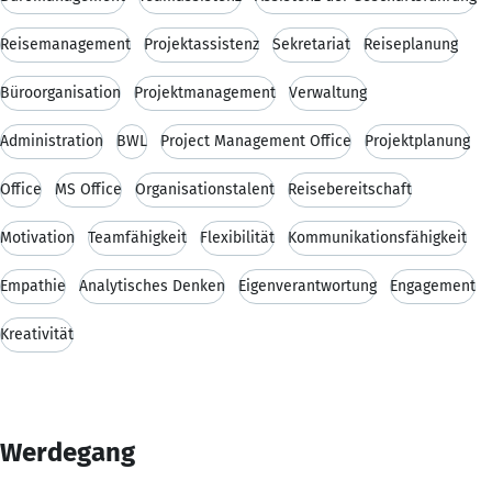
Reisemanagement
Projektassistenz
Sekretariat
Reiseplanung
Büroorganisation
Projektmanagement
Verwaltung
Administration
BWL
Project Management Office
Projektplanung
Office
MS Office
Organisationstalent
Reisebereitschaft
Motivation
Teamfähigkeit
Flexibilität
Kommunikationsfähigkeit
Empathie
Analytisches Denken
Eigenverantwortung
Engagement
Kreativität
Werdegang