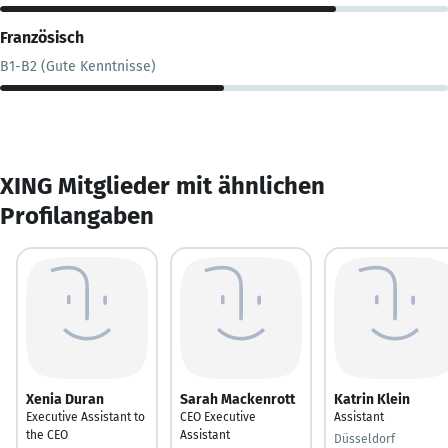
Französisch
B1-B2 (Gute Kenntnisse)
XING Mitglieder mit ähnlichen
Profilangaben
Xenia Duran
Sarah Mackenrott
Katrin Klein
Executive Assistant to
CEO Executive
Assistant
the CEO
Assistant
Düsseldorf