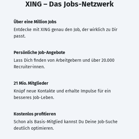
XING – Das Jobs-Netzwerk
Über eine Million Jobs
Entdecke mit XING genau den Job, der wirklich zu Dir
passt.
Persönliche Job-Angebote
Lass Dich finden von Arbeitgebern und über 20.000
Recruiter·innen.
21 Mio. Mitglieder
Knüpf neue Kontakte und erhalte Impulse für ein
besseres Job-Leben.
Kostenlos profitieren
Schon als Basis-Mitglied kannst Du Deine Job-Suche
deutlich optimieren.