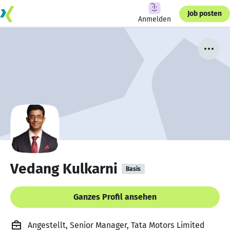
Job posten
Anmelden
Vedang Kulkarni
Basis
Ganzes Profil ansehen
Angestellt, Senior Manager, Tata Motors Limited