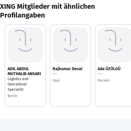
XING Mitglieder mit ähnlichen
Profilangaben
ADIL ABDUL
Rajkumar Desai
Ada ÜZÜLGÜ
MUTHALIB ANSARI
---
---
Logistics and
Vapi
Kocaeli
Operational
Specialist
Berlin