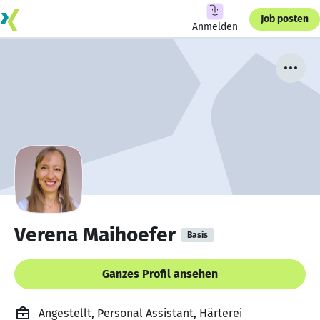
Job posten
Anmelden
Verena Maihoefer
Basis
Ganzes Profil ansehen
Angestellt, Personal Assistant, Härterei