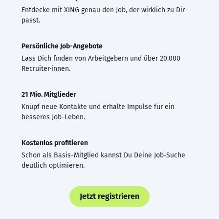
Entdecke mit XING genau den Job, der wirklich zu Dir
passt.
Persönliche Job-Angebote
Lass Dich finden von Arbeitgebern und über 20.000
Recruiter·innen.
21 Mio. Mitglieder
Knüpf neue Kontakte und erhalte Impulse für ein
besseres Job-Leben.
Kostenlos profitieren
Schon als Basis-Mitglied kannst Du Deine Job-Suche
deutlich optimieren.
Jetzt registrieren