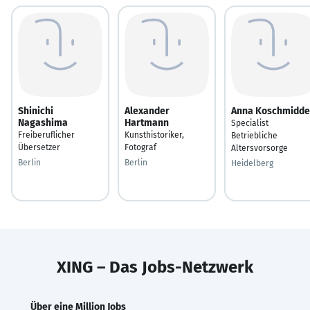
Shinichi
Alexander
Anna Koschmidde
Nagashima
Hartmann
Specialist
Freiberuflicher
Kunsthistoriker,
Betriebliche
Übersetzer
Fotograf
Altersvorsorge
Berlin
Berlin
Heidelberg
XING – Das Jobs-Netzwerk
Über eine Million Jobs