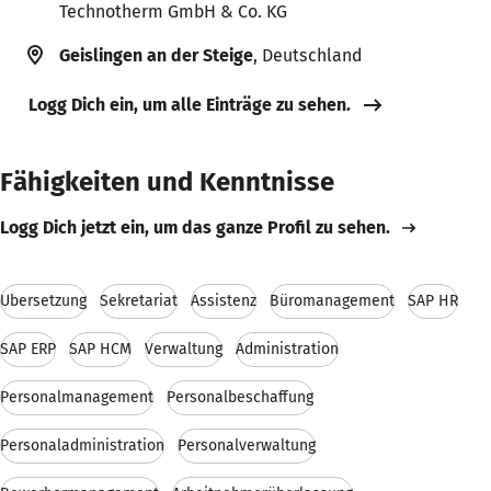
Technotherm GmbH & Co. KG
Geislingen an der Steige
, Deutschland
Logg Dich ein, um alle Einträge zu sehen.
Fähigkeiten und Kenntnisse
Logg Dich jetzt ein, um das ganze Profil zu sehen.
Übersetzung
Sekretariat
Assistenz
Büromanagement
SAP HR
SAP ERP
SAP HCM
Verwaltung
Administration
Personalmanagement
Personalbeschaffung
Personaladministration
Personalverwaltung