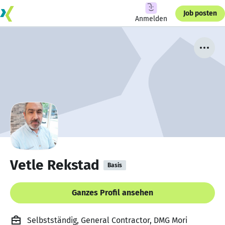
Job posten
Anmelden
Vetle Rekstad
Basis
Ganzes Profil ansehen
Selbstständig, General Contractor, DMG Mori