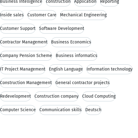
Business Intelligence
construction
Application
Reporting
Inside sales
Customer Care
Mechanical Engineering
Customer Support
Software Development
Contractor Management
Business Economics
Company Pension Scheme
Business informatics
IT Project Management
English Language
Information technology
Construction Management
General contractor projects
Redevelopment
Construction company
Cloud Computing
Computer Science
Communication skills
Deutsch