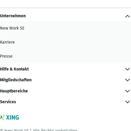
Unternehmen
New Work SE
Karriere
Presse
Hilfe & Kontakt
Mitgliedschaften
Hauptbereiche
Services
© New Work SE | Alle Rechte vorbehalten