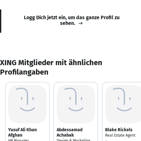
Logg Dich jetzt ein, um das ganze Profil zu
sehen.
XING Mitglieder mit ähnlichen
Profilangaben
Yusuf Ali Khan
Abdessamad
Blake Rickels
Afghan
Achabak
Real Estate Agent
HR Manager
Design & Marketing