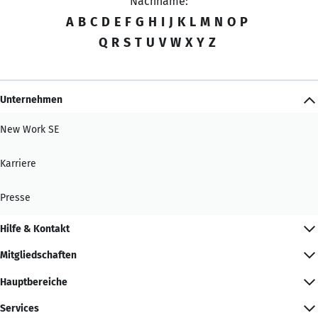
Nachname:
A
B
C
D
E
F
G
H
I
J
K
L
M
N
O
P
Q
R
S
T
U
V
W
X
Y
Z
Unternehmen
New Work SE
Karriere
Presse
Hilfe & Kontakt
Mitgliedschaften
Hauptbereiche
Services