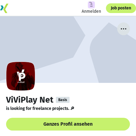
Job posten
Anmelden
ViViPlay Net
Basis
is looking for freelance projects. 🔎
Ganzes Profil ansehen