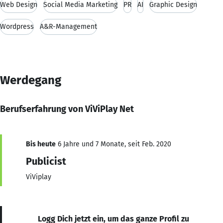
Web Design
Social Media Marketing
PR
AI
Graphic Design
Wordpress
A&R-Management
Werdegang
Berufserfahrung von ViViPlay Net
Bis heute
6 Jahre und 7 Monate, seit Feb. 2020
Publicist
ViViplay
Logg Dich jetzt ein, um das ganze Profil zu