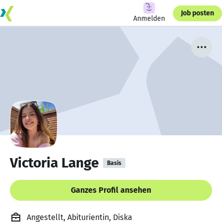
Job posten
Anmelden
Victoria Lange
Basis
Ganzes Profil ansehen
Angestellt, Abiturientin, Diska