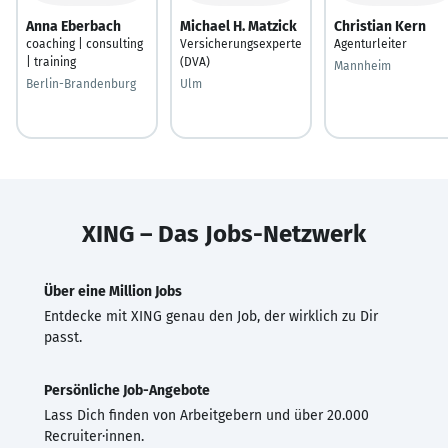
Anna Eberbach
Michael H. Matzick
Christian Kern
coaching | consulting
Versicherungsexperte
Agenturleiter
| training
(DVA)
Mannheim
Berlin-Brandenburg
Ulm
XING – Das Jobs-Netzwerk
Über eine Million Jobs
Entdecke mit XING genau den Job, der wirklich zu Dir
passt.
Persönliche Job-Angebote
Lass Dich finden von Arbeitgebern und über 20.000
Recruiter·innen.