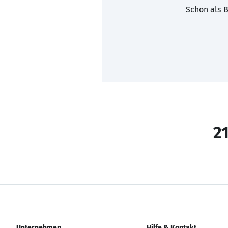
Schon als B
21
Unternehmen
Hilfe & Kontakt