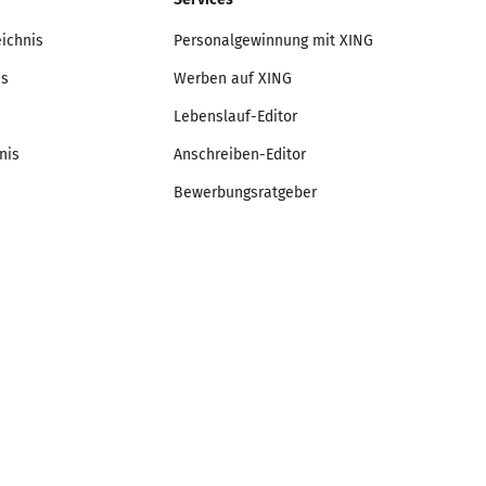
eichnis
Personalgewinnung mit XING
is
Werben auf XING
Lebenslauf-Editor
nis
Anschreiben-Editor
Bewerbungsratgeber