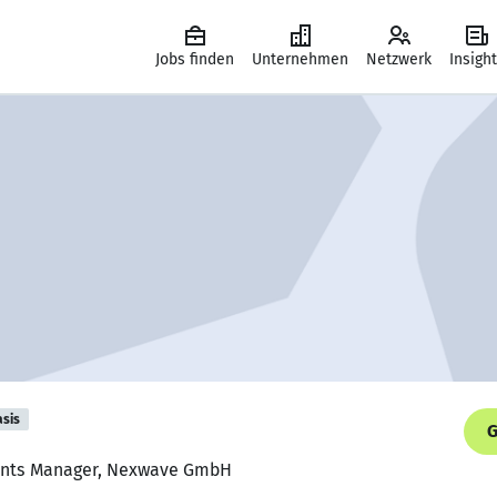
Jobs finden
Unternehmen
Netzwerk
Insigh
asis
G
ounts Manager, Nexwave GmbH