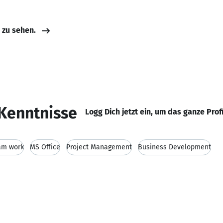
e zu sehen.
Kenntnisse
Logg Dich jetzt ein, um das ganze Prof
am work
MS Office
Project Management
Business Development