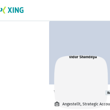
Vidur Shandilya
B
Angestellt, Strategic Acc