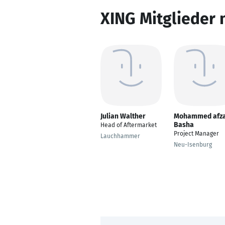
XING Mitglieder 
Julian Walther
Mohammed afza
Basha
Head of Aftermarket
Project Manager
Lauchhammer
Neu-Isenburg