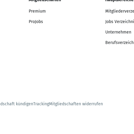
Premium
Mitgliederverz
ProJobs
Jobs Verzeichn
Unternehmen
Berufsverzeich
edschaft kündigen
Tracking
Mitgliedschaften widerrufen