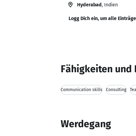
Hyderabad
, Indien
Logg Dich ein, um alle Einträg
Fähigkeiten und 
Communication skills
Consulting
Te
Werdegang