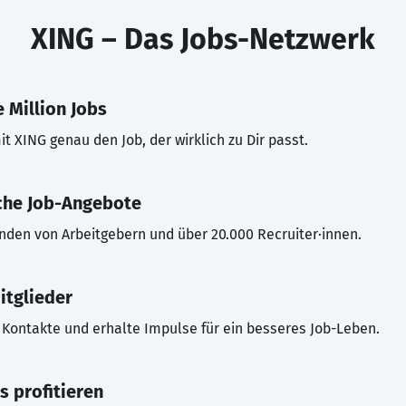
XING – Das Jobs-Netzwerk
 Million Jobs
t XING genau den Job, der wirklich zu Dir passt.
che Job-Angebote
inden von Arbeitgebern und über 20.000 Recruiter·innen.
itglieder
Kontakte und erhalte Impulse für ein besseres Job-Leben.
s profitieren