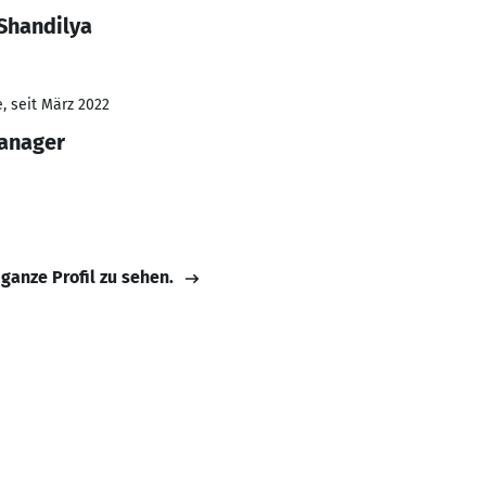
Shandilya
, seit März 2022
Manager
 ganze Profil zu sehen.