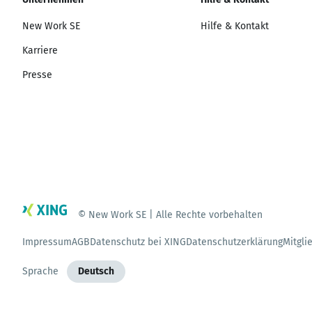
New Work SE
Hilfe & Kontakt
Karriere
Presse
© New Work SE | Alle Rechte vorbehalten
Impressum
AGB
Datenschutz bei XING
Datenschutzerklärung
Mitgli
Sprache
Deutsch