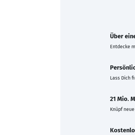
Über eine
Entdecke mi
Persönli
Lass Dich f
21 Mio. M
Knüpf neue 
Kostenlo