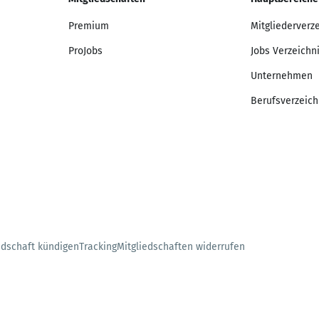
Premium
Mitgliederverz
ProJobs
Jobs Verzeichn
Unternehmen
Berufsverzeich
edschaft kündigen
Tracking
Mitgliedschaften widerrufen