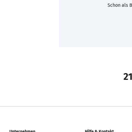
Schon als B
21
Unternehmen
Hilfe & Kontakt