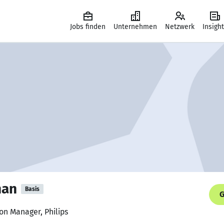
Jobs finden
Unternehmen
Netzwerk
Insigh
han
Basis
G
ion Manager, Philips