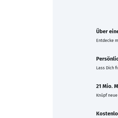
Über eine
Entdecke mi
Persönli
Lass Dich f
21 Mio. M
Knüpf neue 
Kostenlo