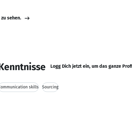
e zu sehen.
Kenntnisse
Logg Dich jetzt ein, um das ganze Prof
Communication skills
Sourcing