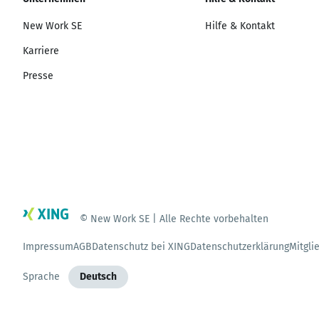
New Work SE
Hilfe & Kontakt
Karriere
Presse
© New Work SE | Alle Rechte vorbehalten
Impressum
AGB
Datenschutz bei XING
Datenschutzerklärung
Mitgli
Sprache
Deutsch