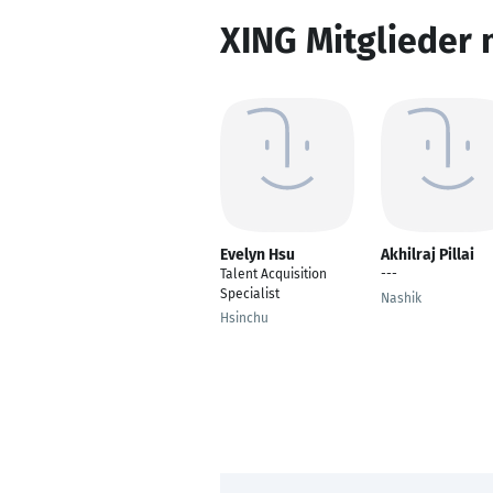
XING Mitglieder 
Evelyn Hsu
Akhilraj Pillai
Talent Acquisition
---
Specialist
Nashik
Hsinchu