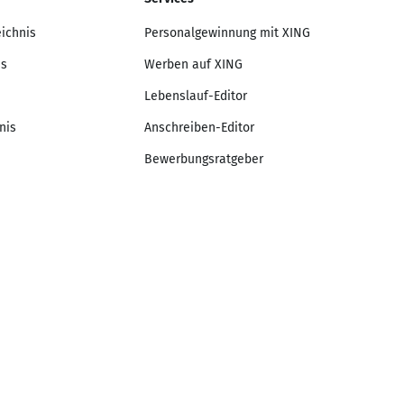
eichnis
Personalgewinnung mit XING
is
Werben auf XING
Lebenslauf-Editor
nis
Anschreiben-Editor
Bewerbungsratgeber