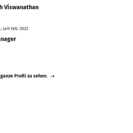
sh Viswanathan
 seit Feb. 2022
anager
 ganze Profil zu sehen.