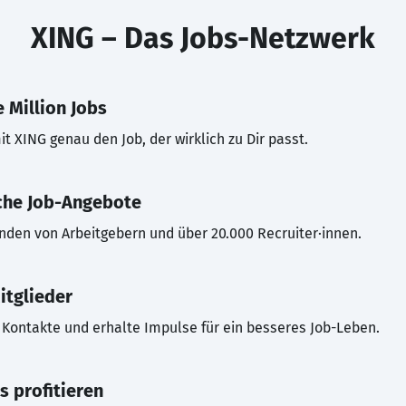
XING – Das Jobs-Netzwerk
 Million Jobs
t XING genau den Job, der wirklich zu Dir passt.
che Job-Angebote
inden von Arbeitgebern und über 20.000 Recruiter·innen.
itglieder
Kontakte und erhalte Impulse für ein besseres Job-Leben.
s profitieren