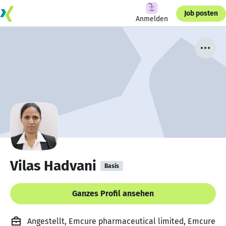
Job posten
Anmelden
Vilas Hadvani
Basis
Ganzes Profil ansehen
Angestellt, Emcure pharmaceutical limited, Emcure