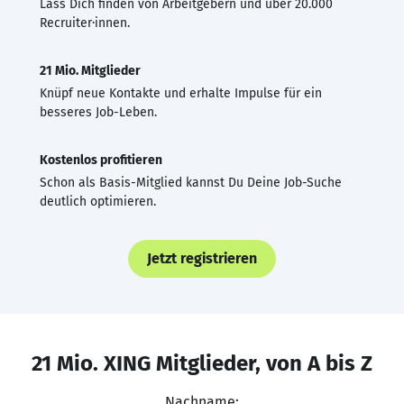
Lass Dich finden von Arbeitgebern und über 20.000
Recruiter·innen.
21 Mio. Mitglieder
Knüpf neue Kontakte und erhalte Impulse für ein
besseres Job-Leben.
Kostenlos profitieren
Schon als Basis-Mitglied kannst Du Deine Job-Suche
deutlich optimieren.
Jetzt registrieren
21 Mio. XING Mitglieder, von A bis Z
Nachname: