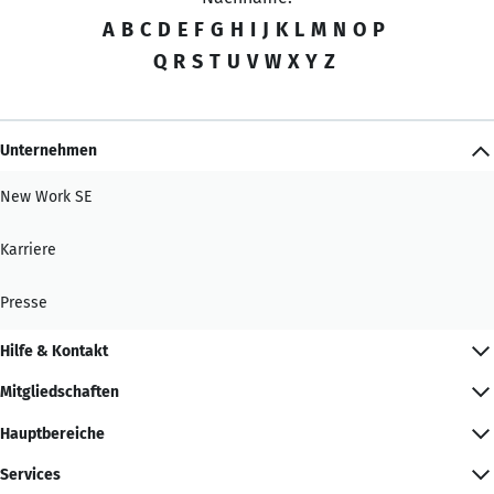
A
B
C
D
E
F
G
H
I
J
K
L
M
N
O
P
Q
R
S
T
U
V
W
X
Y
Z
Unternehmen
New Work SE
Karriere
Presse
Hilfe & Kontakt
Mitgliedschaften
Hauptbereiche
Services