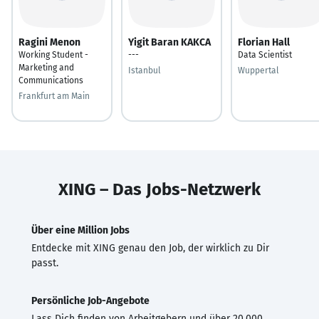
Ragini Menon
Yigit Baran KAKCA
Florian Hall
Working Student -
---
Data Scientist
Marketing and
Istanbul
Wuppertal
Communications
Frankfurt am Main
XING – Das Jobs-Netzwerk
Über eine Million Jobs
Entdecke mit XING genau den Job, der wirklich zu Dir
passt.
Persönliche Job-Angebote
Lass Dich finden von Arbeitgebern und über 20.000