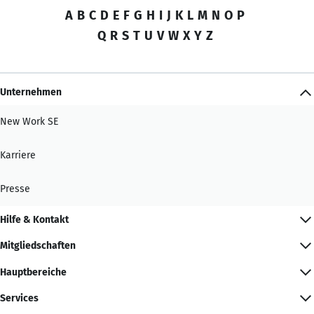
A
B
C
D
E
F
G
H
I
J
K
L
M
N
O
P
Q
R
S
T
U
V
W
X
Y
Z
Unternehmen
New Work SE
Karriere
Presse
Hilfe & Kontakt
Mitgliedschaften
Hauptbereiche
Services