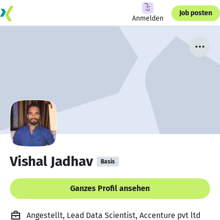
Job posten
Anmelden
Vishal Jadhav
Basis
Ganzes Profil ansehen
Angestellt, Lead Data Scientist, Accenture pvt ltd