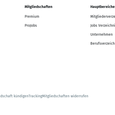
Mitgliedschaften
Hauptbereiche
Premium
Mitgliederverz
ProJobs
Jobs Verzeichn
Unternehmen
Berufsverzeich
edschaft kündigen
Tracking
Mitgliedschaften widerrufen