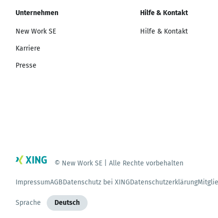
Unternehmen
Hilfe & Kontakt
New Work SE
Hilfe & Kontakt
Karriere
Presse
© New Work SE | Alle Rechte vorbehalten
Impressum
AGB
Datenschutz bei XING
Datenschutzerklärung
Mitgli
Sprache
Deutsch