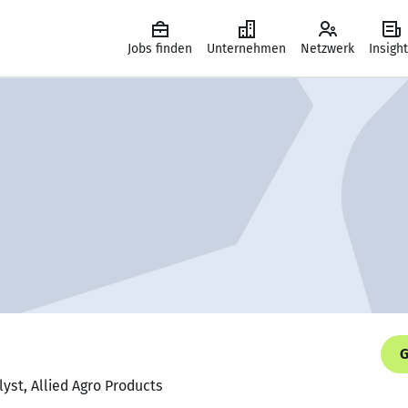
Jobs finden
Unternehmen
Netzwerk
Insigh
G
yst, Allied Agro Products