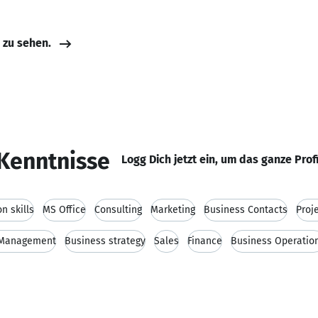
e zu sehen.
Kenntnisse
Logg Dich jetzt ein, um das ganze Prof
n skills
MS Office
Consulting
Marketing
Business Contacts
Proj
l Management
Business strategy
Sales
Finance
Business Operatio