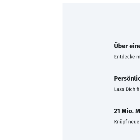
Über eine
Entdecke mi
Persönli
Lass Dich f
21 Mio. M
Knüpf neue 