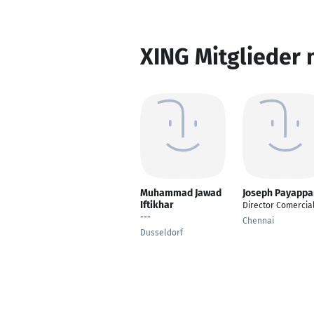
XING Mitglieder 
Muhammad Jawad
Joseph Payappa
Iftikhar
Director Comercia
---
Chennai
Dusseldorf