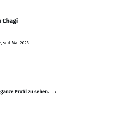
u Chagi
, seit Mai 2023
 ganze Profil zu sehen.