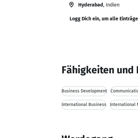
Hyderabad
, Indien
Logg Dich ein, um alle Einträg
Fähigkeiten und 
Business Development
Communicatio
International Business
Internationa