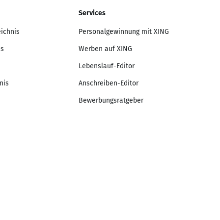
Services
eichnis
Personalgewinnung mit XING
is
Werben auf XING
Lebenslauf-Editor
nis
Anschreiben-Editor
Bewerbungsratgeber