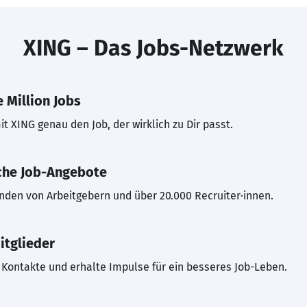
XING – Das Jobs-Netzwerk
 Million Jobs
t XING genau den Job, der wirklich zu Dir passt.
che Job-Angebote
inden von Arbeitgebern und über 20.000 Recruiter·innen.
itglieder
Kontakte und erhalte Impulse für ein besseres Job-Leben.