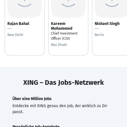
Rajan Bahal
Kareem
Nishant Singh
Mohammed
---
---
Chief Investment
New Delhi
Berlin
Officer (CIO)
Abu Dhabi
XING – Das Jobs-Netzwerk
Über eine Million Jobs
Entdecke mit XING genau den Job, der wirklich zu Dir
passt.
Persönliche Job-Angebote