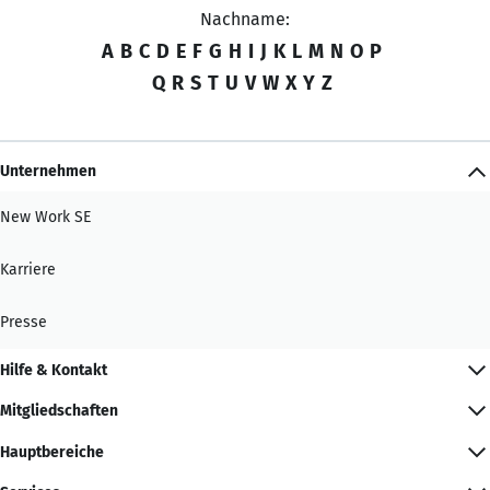
Nachname:
A
B
C
D
E
F
G
H
I
J
K
L
M
N
O
P
Q
R
S
T
U
V
W
X
Y
Z
Unternehmen
New Work SE
Karriere
Presse
Hilfe & Kontakt
Mitgliedschaften
Hauptbereiche