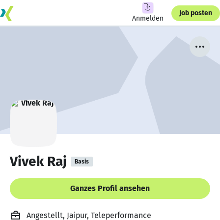
Job posten
Anmelden
Vivek Raj
Basis
Ganzes Profil ansehen
Angestellt, Jaipur, Teleperformance