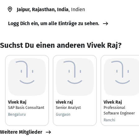
Jaipur, Rajasthan, India
, Indien
Logg Dich ein, um alle Einträge zu sehen.
Suchst Du einen anderen Vivek Raj?
Vivek Raj
vivek raj
Vivek Raj
SAP Basis Consultant
Senior Analyst
Professional
Software Engineer
Bengaluru
Gurgaon
Ranchi
Weitere Mitglieder