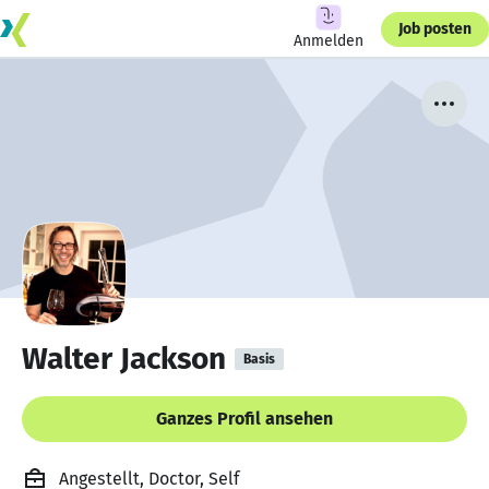
Job posten
Anmelden
Walter Jackson
Basis
Ganzes Profil ansehen
Angestellt, Doctor, Self