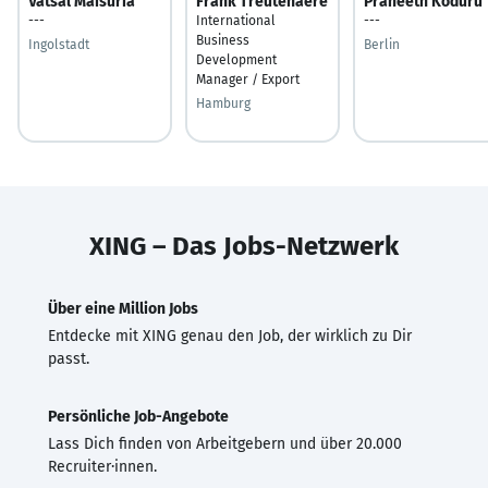
Vatsal Maisuria
Frank Treutenaere
Praneeth Koduru
---
International
---
Business
Ingolstadt
Berlin
Development
Manager / Export
Hamburg
XING – Das Jobs-Netzwerk
Über eine Million Jobs
Entdecke mit XING genau den Job, der wirklich zu Dir
passt.
Persönliche Job-Angebote
Lass Dich finden von Arbeitgebern und über 20.000
Recruiter·innen.