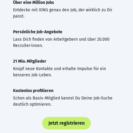
Über eine Million Jobs
Entdecke mit XING genau den Job, der wirklich zu Dir
passt.
Persönliche Job-Angebote
Lass Dich finden von Arbeitgebern und über 20.000
Recruiter·innen.
21 Mio. Mitglieder
Knüpf neue Kontakte und erhalte Impulse für ein
besseres Job-Leben.
Kostenlos profitieren
Schon als Basis-Mitglied kannst Du Deine Job-Suche
deutlich optimieren.
Jetzt registrieren