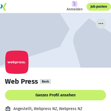
Job posten
Anmelden
Web Press
Basis
Ganzes Profil ansehen
Angestellt, Webpress NZ, Webpress NZ