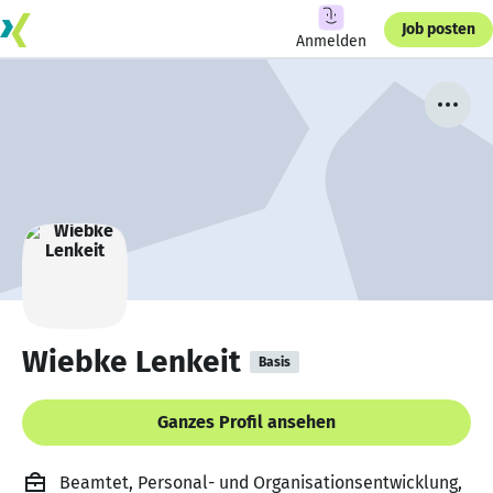
Job posten
Anmelden
Wiebke Lenkeit
Basis
Ganzes Profil ansehen
Beamtet, Personal- und Organisationsentwicklung,