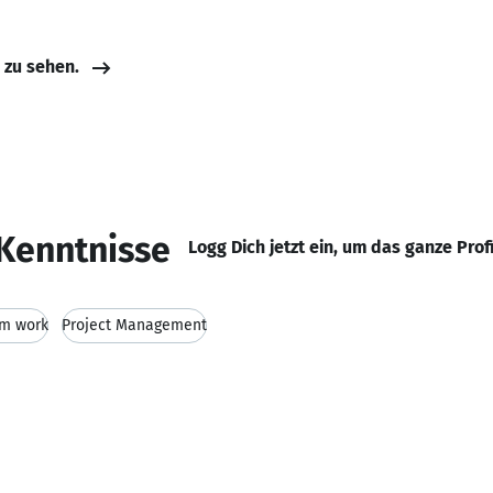
e zu sehen.
Kenntnisse
Logg Dich jetzt ein, um das ganze Prof
m work
Project Management