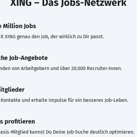
XING – Das Jobs-Netzwerk
 Million Jobs
t XING genau den Job, der wirklich zu Dir passt.
che Job-Angebote
inden von Arbeitgebern und über 20.000 Recruiter·innen.
itglieder
Kontakte und erhalte Impulse für ein besseres Job-Leben.
s profitieren
asis-Mitglied kannst Du Deine Job-Suche deutlich optimieren.