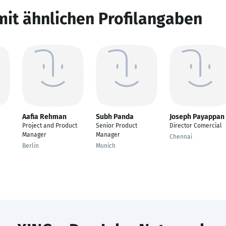
mit ähnlichen Profilangaben
Aafia Rehman
Subh Panda
Joseph Payappan
Project and Product
Senior Product
Director Comercial
Manager
Manager
Chennai
Berlin
Munich