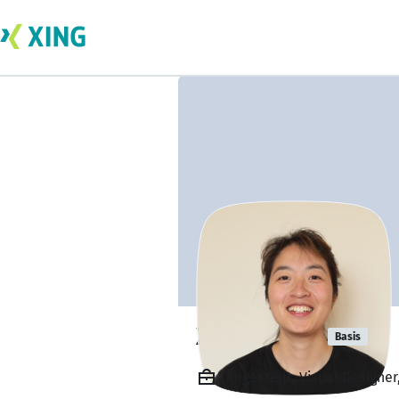
Xinning Liu
Basis
Angestellt, Visual Designer