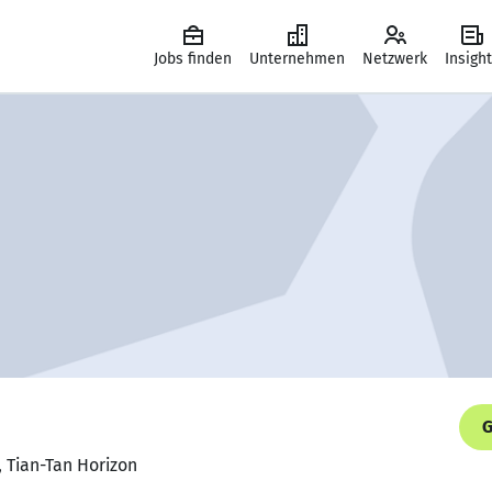
Jobs finden
Unternehmen
Netzwerk
Insigh
G
, Tian-Tan Horizon