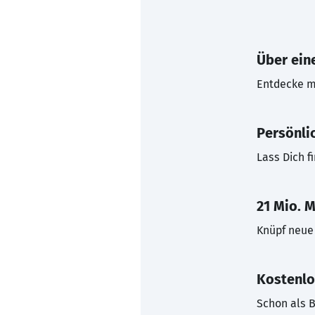
Über eine
Entdecke mi
Persönli
Lass Dich f
21 Mio. M
Knüpf neue 
Kostenlo
Schon als B