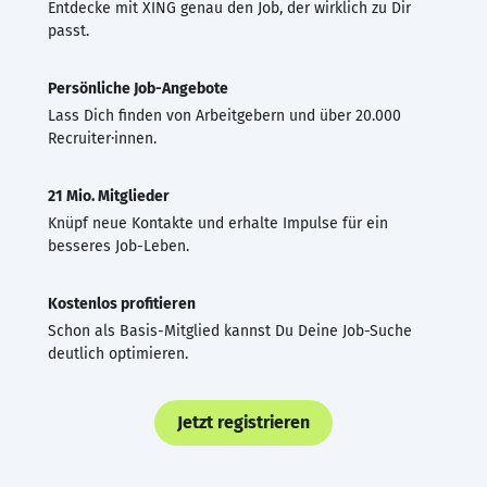
Entdecke mit XING genau den Job, der wirklich zu Dir
passt.
Persönliche Job-Angebote
Lass Dich finden von Arbeitgebern und über 20.000
Recruiter·innen.
21 Mio. Mitglieder
Knüpf neue Kontakte und erhalte Impulse für ein
besseres Job-Leben.
Kostenlos profitieren
Schon als Basis-Mitglied kannst Du Deine Job-Suche
deutlich optimieren.
Jetzt registrieren