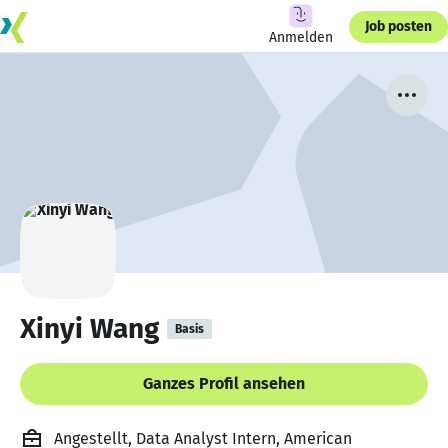
Job posten
Anmelden
Xinyi Wang
Basis
Ganzes Profil ansehen
Angestellt, Data Analyst Intern, American