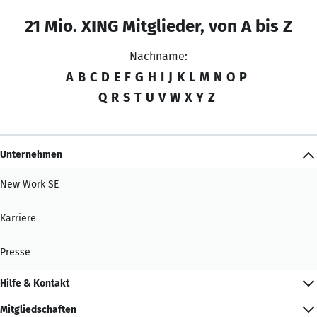
21 Mio. XING Mitglieder, von A bis Z
Nachname:
A
B
C
D
E
F
G
H
I
J
K
L
M
N
O
P
Q
R
S
T
U
V
W
X
Y
Z
Unternehmen
New Work SE
Karriere
Presse
Hilfe & Kontakt
Mitgliedschaften