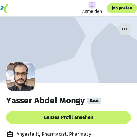
Job posten
Anmelden
Yasser Abdel Mongy
Basis
Ganzes Profil ansehen
Angestellt, Pharmacist, Pharmacy