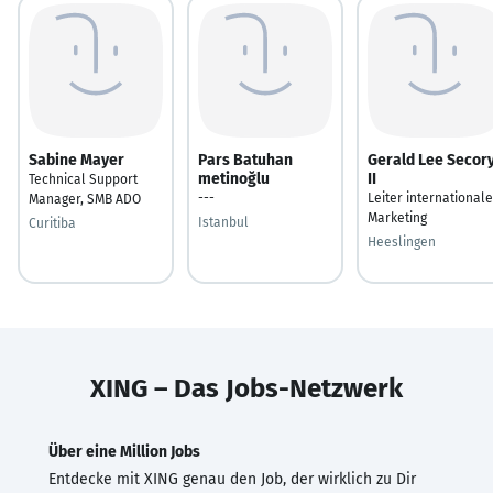
Sabine Mayer
Pars Batuhan
Gerald Lee Secor
metinoğlu
II
Technical Support
---
Leiter international
Manager, SMB ADO
Marketing
Istanbul
Curitiba
Heeslingen
XING – Das Jobs-Netzwerk
Über eine Million Jobs
Entdecke mit XING genau den Job, der wirklich zu Dir