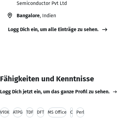
Semiconductor Pvt Ltd
Bangalore
, Indien
Logg Dich ein, um alle Einträge zu sehen.
Fähigkeiten und Kenntnisse
Logg Dich jetzt ein, um das ganze Profil zu sehen.
V93K
ATPG
TDF
DFT
MS Office
C
Perl