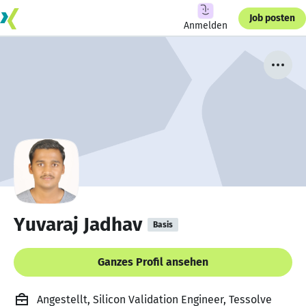
Job posten
Anmelden
Yuvaraj Jadhav
Basis
Ganzes Profil ansehen
Angestellt, Silicon Validation Engineer, Tessolve