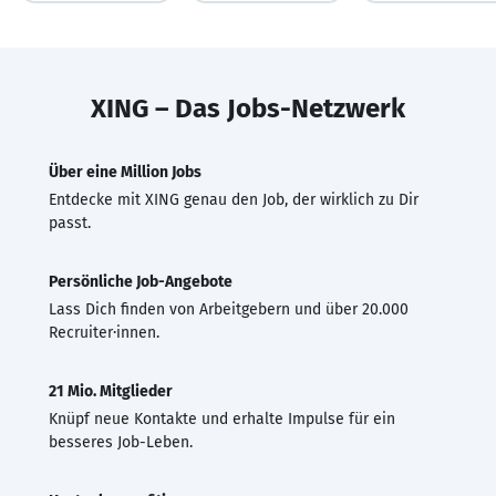
XING – Das Jobs-Netzwerk
Über eine Million Jobs
Entdecke mit XING genau den Job, der wirklich zu Dir
passt.
Persönliche Job-Angebote
Lass Dich finden von Arbeitgebern und über 20.000
Recruiter·innen.
21 Mio. Mitglieder
Knüpf neue Kontakte und erhalte Impulse für ein
besseres Job-Leben.