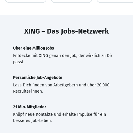
XING – Das Jobs-Netzwerk
Über eine Million Jobs
Entdecke mit XING genau den Job, der wirklich zu Dir
passt.
Persönliche Job-Angebote
Lass Dich finden von Arbeitgebern und über 20.000
Recruiter·innen.
21 Mio. Mitglieder
Knüpf neue Kontakte und erhalte Impulse für ein
besseres Job-Leben.