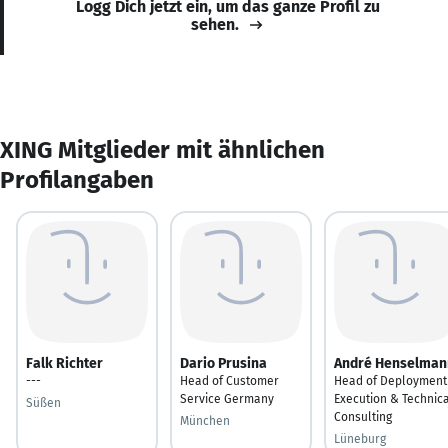
Logg Dich jetzt ein, um das ganze Profil zu
sehen.
XING Mitglieder mit ähnlichen
Profilangaben
Falk Richter
Dario Prusina
André Henselman
---
Head of Customer
Head of Deployment
Service Germany
Execution & Technic
Süßen
Consulting
München
Lüneburg