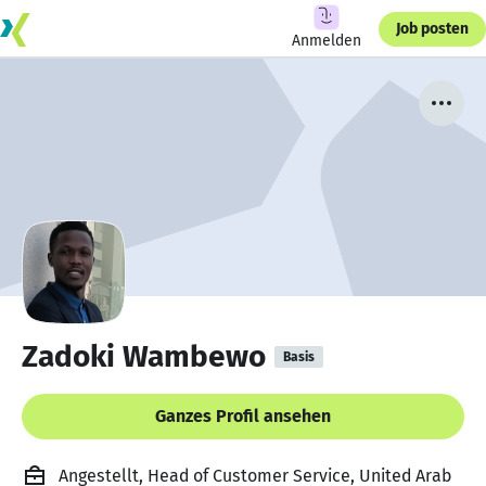
Job posten
Anmelden
Zadoki Wambewo
Basis
Ganzes Profil ansehen
Angestellt, Head of Customer Service, United Arab