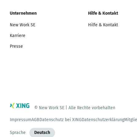
Unternehmen
Hilfe & Kontakt
New Work SE
Hilfe & Kontakt
Karriere
Presse
© New Work SE | Alle Rechte vorbehalten
Impressum
AGB
Datenschutz bei XING
Datenschutzerklärung
Mitgli
Sprache
Deutsch