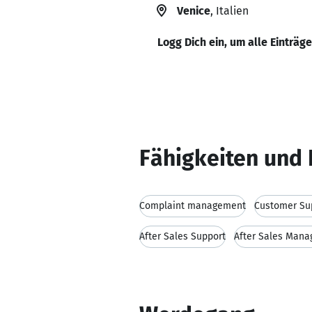
Venice
, Italien
Logg Dich ein, um alle Einträg
Fähigkeiten und 
Complaint management
Customer Su
After Sales Support
After Sales Man