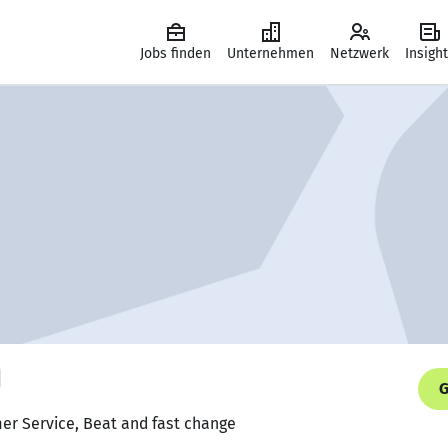
Jobs finden
Unternehmen
Netzwerk
Insigh
G
er Service, Beat and fast change