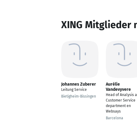
XING Mitglieder 
Johannes Zuberer
Aurélie
Vandevyvere
Leitung Service
Head of Analysis 
Bietigheim-Bissingen
Customer Service
department en
Websays
Barcelona