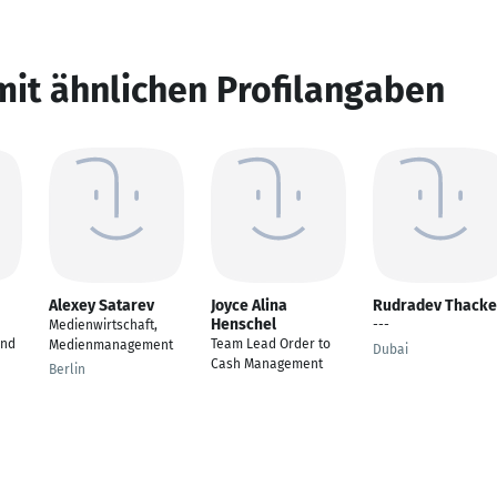
mit ähnlichen Profilangaben
Alexey Satarev
Joyce Alina
Rudradev Thacke
Henschel
Medienwirtschaft,
---
and
Team Lead Order to
Medienmanagement
Dubai
Cash Management
Berlin