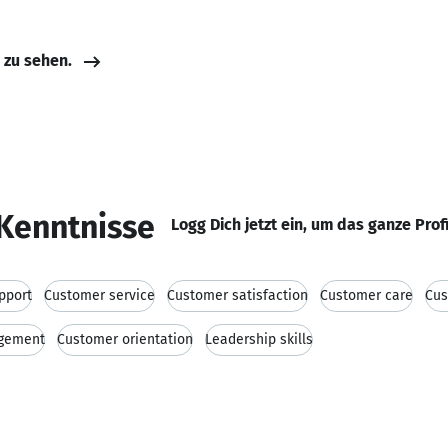
e zu sehen.
Kenntnisse
Logg Dich jetzt ein, um das ganze Prof
pport
Customer service
Customer satisfaction
Customer care
Cus
agement
Customer orientation
Leadership skills