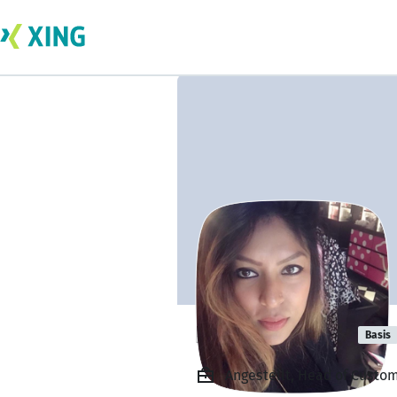
Rumana Afroz
Basis
Angestellt, Head of Custom