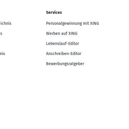
Services
eichnis
Personalgewinnung mit XING
is
Werben auf XING
Lebenslauf-Editor
nis
Anschreiben-Editor
Bewerbungsratgeber