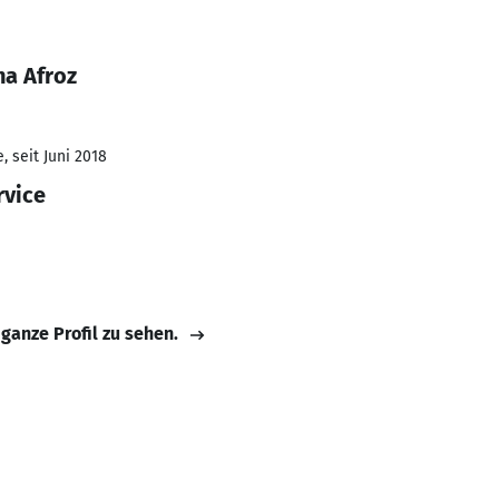
a Afroz
 seit Juni 2018
rvice
 ganze Profil zu sehen.