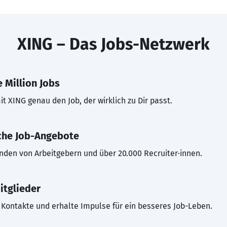
XING – Das Jobs-Netzwerk
 Million Jobs
t XING genau den Job, der wirklich zu Dir passt.
che Job-Angebote
inden von Arbeitgebern und über 20.000 Recruiter·innen.
itglieder
Kontakte und erhalte Impulse für ein besseres Job-Leben.