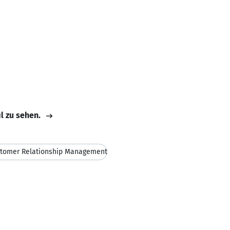
il zu sehen.
tomer Relationship Management