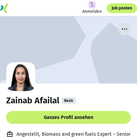
Job posten
Anmelden
Zainab Afailal
Basis
Ganzes Profil ansehen
Angestellt, Biomass and green fuels Expert – Senior