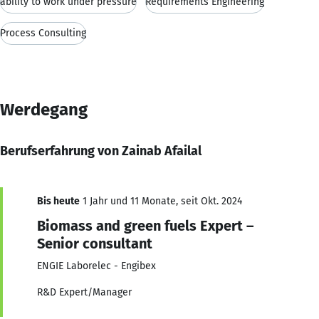
ability to work under pressure
Requirements Engineering
Process Consulting
Werdegang
Berufserfahrung von Zainab Afailal
Bis heute
1 Jahr und 11 Monate, seit Okt. 2024
Biomass and green fuels Expert –
Senior consultant
ENGIE Laborelec - Engibex
R&D Expert/Manager