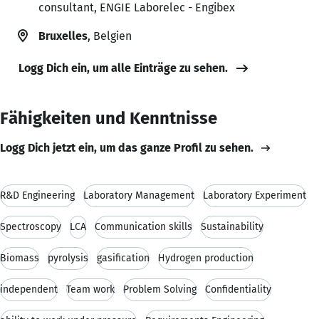
consultant, ENGIE Laborelec - Engibex
Bruxelles
, Belgien
Logg Dich ein, um alle Einträge zu sehen.
Fähigkeiten und Kenntnisse
Logg Dich jetzt ein, um das ganze Profil zu sehen.
R&D Engineering
Laboratory Management
Laboratory Experiment
Spectroscopy
LCA
Communication skills
Sustainability
Biomass
pyrolysis
gasification
Hydrogen production
independent
Team work
Problem Solving
Confidentiality