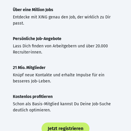
Über eine Million Jobs
Entdecke mit XING genau den Job, der wirklich zu Dir
passt.
Persönliche Job-Angebote
Lass Dich finden von Arbeitgebern und über 20.000
Recruiter·innen.
21 Mio. Mitglieder
Knüpf neue Kontakte und erhalte Impulse für ein
besseres Job-Leben.
Kostenlos profitieren
Schon als Basis-Mitglied kannst Du Deine Job-Suche
deutlich optimieren.
Jetzt registrieren