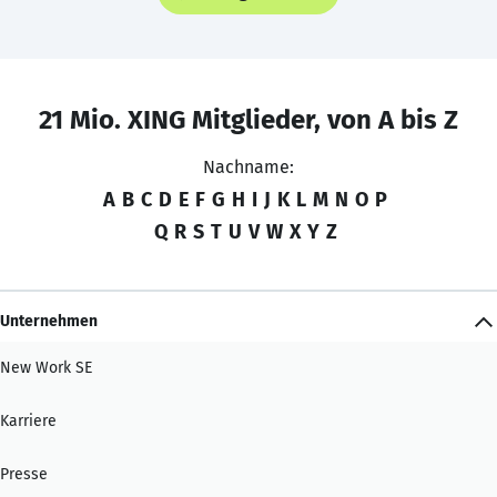
21 Mio. XING Mitglieder, von A bis Z
Nachname:
A
B
C
D
E
F
G
H
I
J
K
L
M
N
O
P
Q
R
S
T
U
V
W
X
Y
Z
Unternehmen
New Work SE
Karriere
Presse