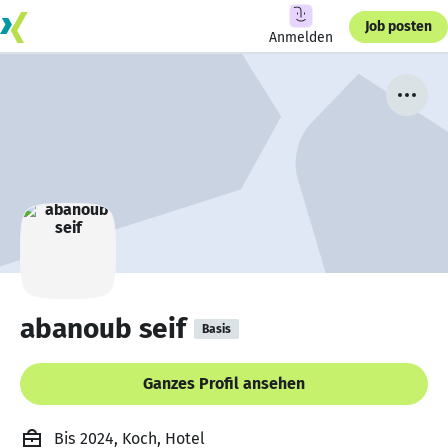
Job posten
Anmelden
abanoub seif
Basis
Ganzes Profil ansehen
Bis 2024, Koch, Hotel