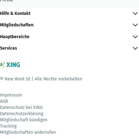
Hilfe & Kontakt
Mitgliedschaften
Hauptbereiche
Services
© New Work SE | Alle Rechte vorbehalten
Impressum
AGB
Datenschutz bei XING
Datenschutzerklärung
Mitgliedschaft kündigen
Tracking
Mitgliedschaften widerrufen