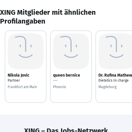
XING Mitglieder mit ähnlichen
Profilangaben
Nikola Jovic
queen bernice
Dr. Rufina Mathew
Partner
---
Dietetics In charge
Frankfurt am Main
Phoenix
Magdeburg
XING – Das Jobs-Netzwerk