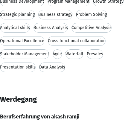
Business Development
Program Management
Growth Strategy
Strategic planning
Business strategy
Problem Solving
Analytical skills
Business Analysis
Competitive Analysis
Operational Excellence
Cross functional collaboration
Stakeholder Management
Agile
Waterfall
Presales
Presentation skills
Data Analysis
Werdegang
Berufserfahrung von akash ramji