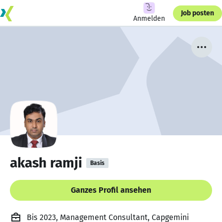
Job posten
Anmelden
akash ramji
Basis
Ganzes Profil ansehen
Bis 2023, Management Consultant, Capgemini