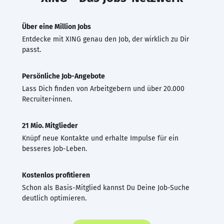
Über eine Million Jobs
Entdecke mit XING genau den Job, der wirklich zu Dir
passt.
Persönliche Job-Angebote
Lass Dich finden von Arbeitgebern und über 20.000
Recruiter·innen.
21 Mio. Mitglieder
Knüpf neue Kontakte und erhalte Impulse für ein
besseres Job-Leben.
Kostenlos profitieren
Schon als Basis-Mitglied kannst Du Deine Job-Suche
deutlich optimieren.