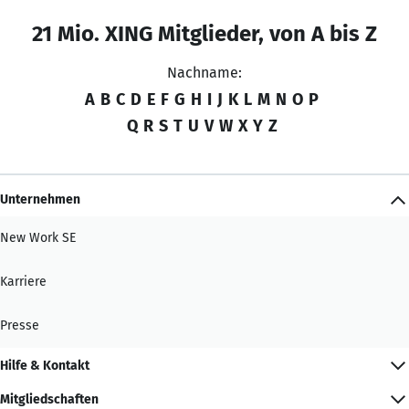
21 Mio. XING Mitglieder, von A bis Z
Nachname:
A
B
C
D
E
F
G
H
I
J
K
L
M
N
O
P
Q
R
S
T
U
V
W
X
Y
Z
Unternehmen
New Work SE
Karriere
Presse
Hilfe & Kontakt
Mitgliedschaften