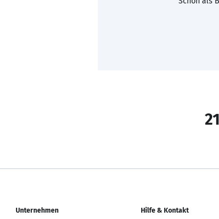
Schon als B
21
Unternehmen
Hilfe & Kontakt