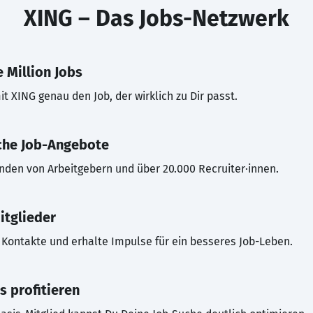
XING – Das Jobs-Netzwerk
 Million Jobs
t XING genau den Job, der wirklich zu Dir passt.
che Job-Angebote
inden von Arbeitgebern und über 20.000 Recruiter·innen.
itglieder
Kontakte und erhalte Impulse für ein besseres Job-Leben.
s profitieren