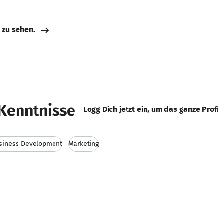
e zu sehen.
Kenntnisse
Logg Dich jetzt ein, um das ganze Prof
siness Development
Marketing