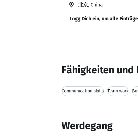
北京
, China
Logg Dich ein, um alle Einträg
Fähigkeiten und 
Communication skills
Team work
Bu
Werdegang