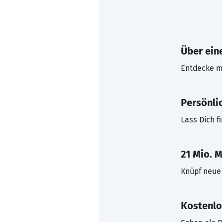
Über eine
Entdecke mi
Persönli
Lass Dich f
21 Mio. M
Knüpf neue 
Kostenlo