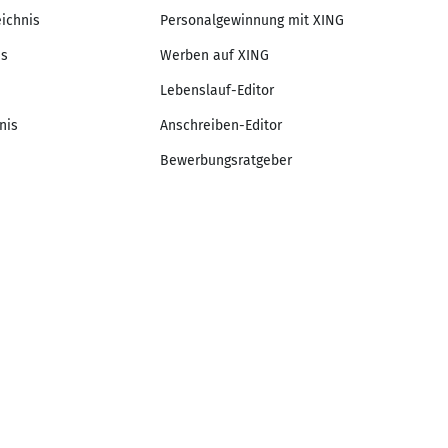
eichnis
Personalgewinnung mit XING
is
Werben auf XING
Lebenslauf-Editor
nis
Anschreiben-Editor
Bewerbungsratgeber