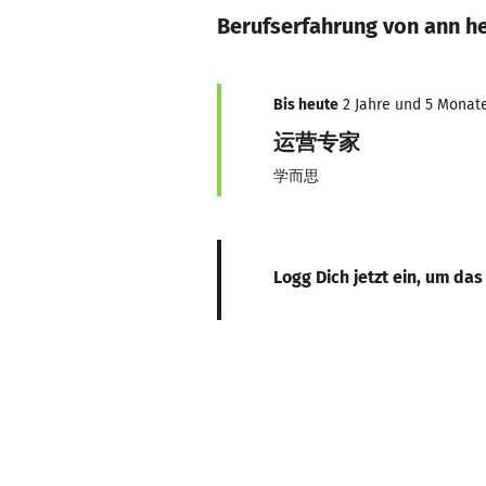
Berufserfahrung von ann h
Bis heute
2 Jahre und 5 Monate,
运营专家
学而思
Logg Dich jetzt ein, um das