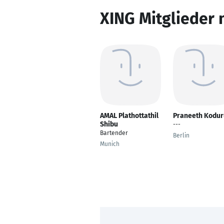
XING Mitglieder 
AMAL Plathottathil
Praneeth Kodur
Shibu
---
Bartender
Berlin
Munich