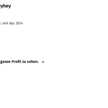
eyhey
 seit Apr. 2024
 ganze Profil zu sehen.