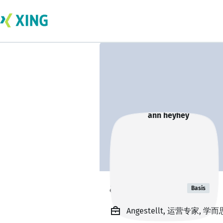
ann heyhey
Basis
Angestellt, 运营专家, 学而