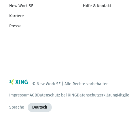
New Work SE
Hilfe & Kontakt
Karriere
Presse
© New Work SE | Alle Rechte vorbehalten
Impressum
AGB
Datenschutz bei XING
Datenschutzerklärung
Mitgli
Sprache
Deutsch