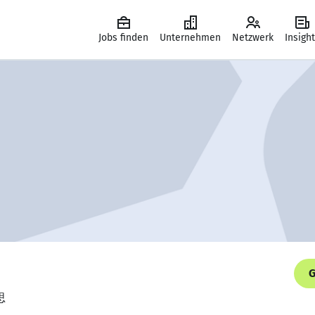
Jobs finden
Unternehmen
Netzwerk
Insigh
G
思