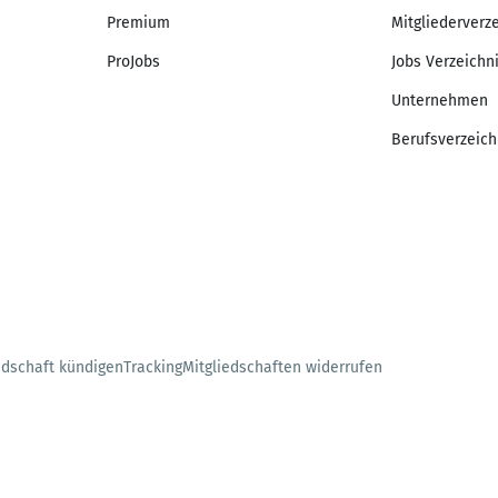
Premium
Mitgliederverz
ProJobs
Jobs Verzeichn
Unternehmen
Berufsverzeich
edschaft kündigen
Tracking
Mitgliedschaften widerrufen