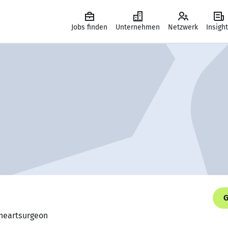
Jobs finden
Unternehmen
Netzwerk
Insigh
G
 heartsurgeon