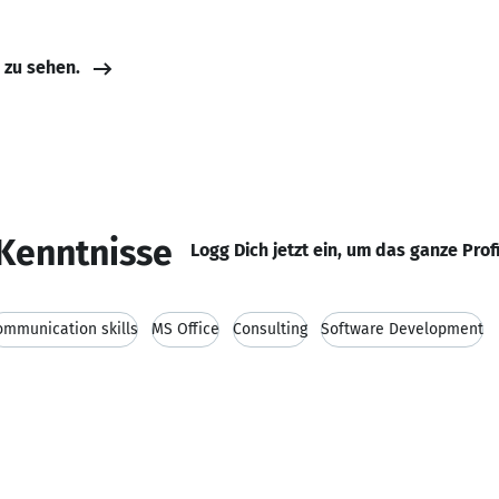
e zu sehen.
Kenntnisse
Logg Dich jetzt ein, um das ganze Prof
ommunication skills
MS Office
Consulting
Software Development