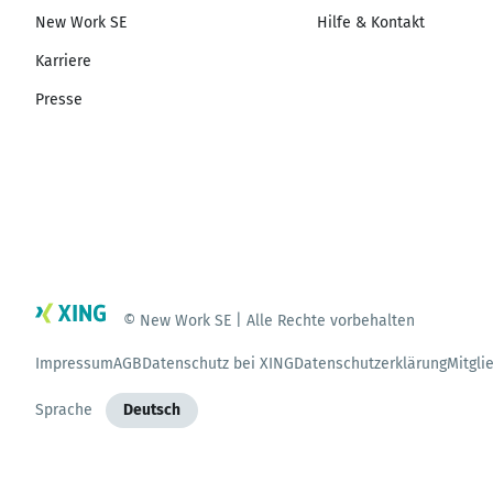
New Work SE
Hilfe & Kontakt
Karriere
Presse
© New Work SE | Alle Rechte vorbehalten
Impressum
AGB
Datenschutz bei XING
Datenschutzerklärung
Mitgli
Sprache
Deutsch