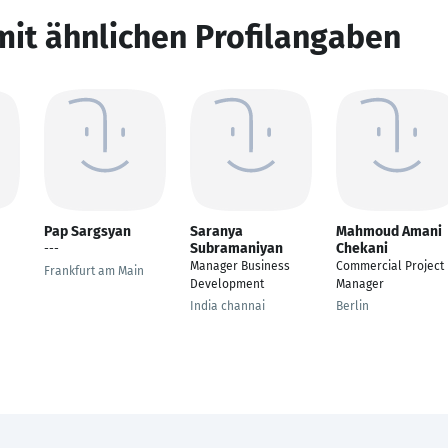
mit ähnlichen Profilangaben
Pap Sargsyan
Saranya
Mahmoud Amani
Subramaniyan
Chekani
---
Manager Business
Commercial Project
Frankfurt am Main
Development
Manager
India channai
Berlin