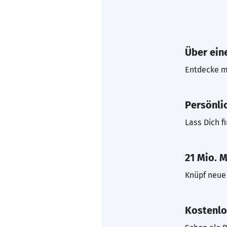
Über eine
Entdecke mi
Persönli
Lass Dich f
21 Mio. M
Knüpf neue 
Kostenlo