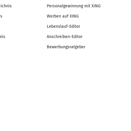
eichnis
Personalgewinnung mit XING
is
Werben auf XING
Lebenslauf-Editor
nis
Anschreiben-Editor
Bewerbungsratgeber