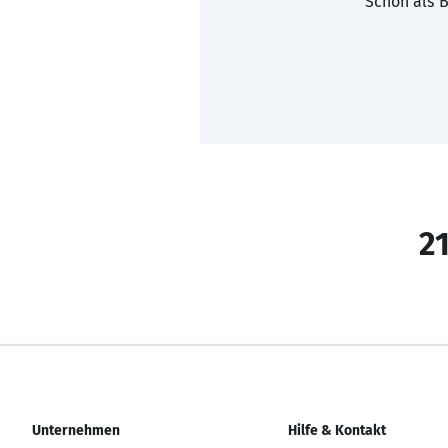
Schon als B
21
Unternehmen
Hilfe & Kontakt