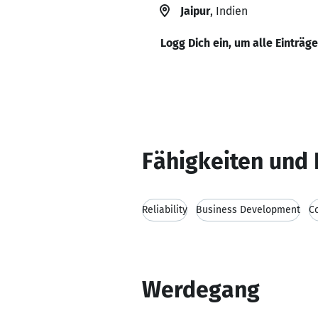
Jaipur
, Indien
Logg Dich ein, um alle Einträg
Fähigkeiten und 
Reliability
Business Development
C
Werdegang