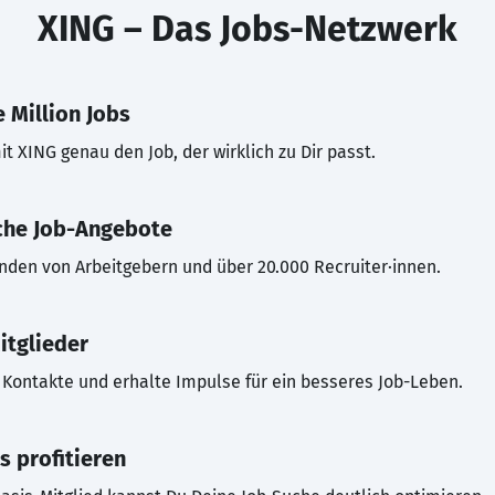
XING – Das Jobs-Netzwerk
 Million Jobs
t XING genau den Job, der wirklich zu Dir passt.
che Job-Angebote
inden von Arbeitgebern und über 20.000 Recruiter·innen.
itglieder
Kontakte und erhalte Impulse für ein besseres Job-Leben.
s profitieren