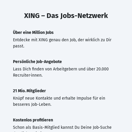
XING – Das Jobs-Netzwerk
Über eine Million Jobs
Entdecke mit XING genau den Job, der wirklich zu Dir
passt.
Persönliche Job-Angebote
Lass Dich finden von Arbeitgebern und über 20.000
Recruiter·innen.
21 Mio. Mitglieder
Knüpf neue Kontakte und erhalte Impulse für ein
besseres Job-Leben.
Kostenlos profitieren
Schon als Basis-Mitglied kannst Du Deine Job-Suche