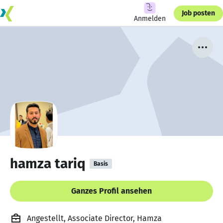
Job posten
Anmelden
hamza tariq
Basis
Ganzes Profil ansehen
Angestellt, Associate Director, Hamza