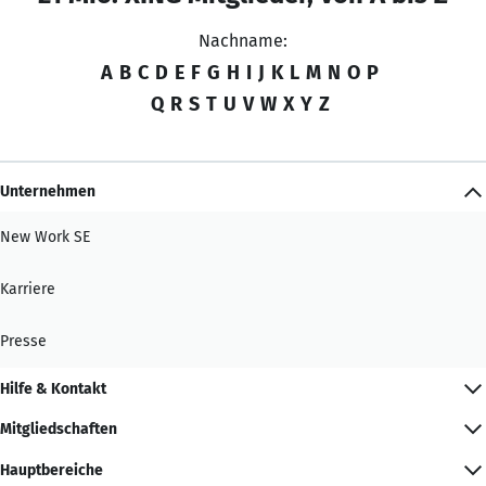
Nachname:
A
B
C
D
E
F
G
H
I
J
K
L
M
N
O
P
Q
R
S
T
U
V
W
X
Y
Z
Unternehmen
New Work SE
Karriere
Presse
Hilfe & Kontakt
Mitgliedschaften
Hauptbereiche