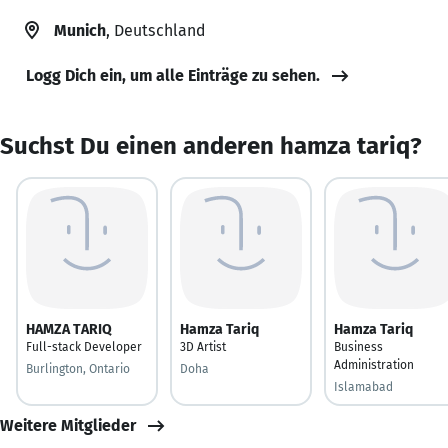
Munich
, Deutschland
Logg Dich ein, um alle Einträge zu sehen.
Suchst Du einen anderen hamza tariq?
HAMZA TARIQ
Hamza Tariq
Hamza Tariq
Full-stack Developer
3D Artist
Business
Administration
Burlington, Ontario
Doha
Islamabad
Weitere Mitglieder