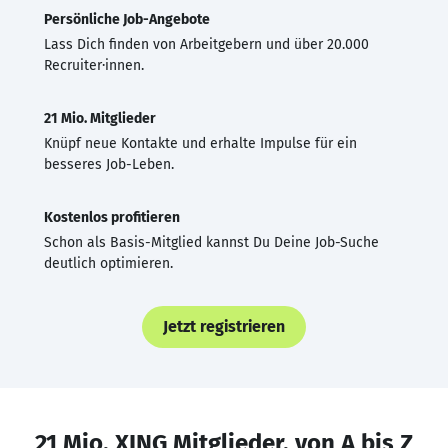
Persönliche Job-Angebote
Lass Dich finden von Arbeitgebern und über 20.000
Recruiter·innen.
21 Mio. Mitglieder
Knüpf neue Kontakte und erhalte Impulse für ein
besseres Job-Leben.
Kostenlos profitieren
Schon als Basis-Mitglied kannst Du Deine Job-Suche
deutlich optimieren.
Jetzt registrieren
21 Mio. XING Mitglieder, von A bis Z