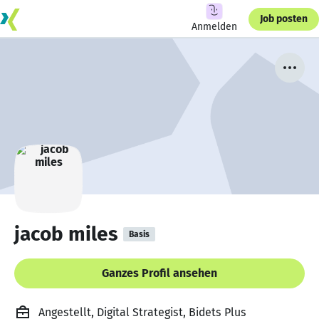
Job posten
Anmelden
jacob miles
Basis
Ganzes Profil ansehen
Angestellt, Digital Strategist, Bidets Plus