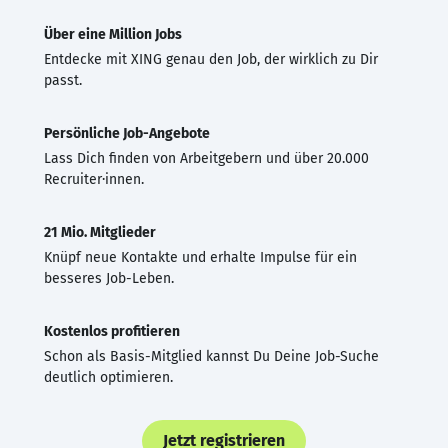
Über eine Million Jobs
Entdecke mit XING genau den Job, der wirklich zu Dir
passt.
Persönliche Job-Angebote
Lass Dich finden von Arbeitgebern und über 20.000
Recruiter·innen.
21 Mio. Mitglieder
Knüpf neue Kontakte und erhalte Impulse für ein
besseres Job-Leben.
Kostenlos profitieren
Schon als Basis-Mitglied kannst Du Deine Job-Suche
deutlich optimieren.
Jetzt registrieren