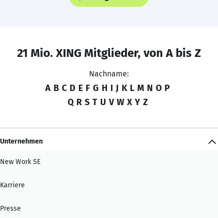
21 Mio. XING Mitglieder, von A bis Z
Nachname:
A
B
C
D
E
F
G
H
I
J
K
L
M
N
O
P
Q
R
S
T
U
V
W
X
Y
Z
Unternehmen
New Work SE
Karriere
Presse