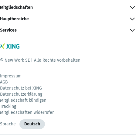
Mitgliedschaften
Hauptbereiche
Services
© New Work SE | Alle Rechte vorbehalten
Impressum
AGB
Datenschutz bei XING
Datenschutzerklärung
Mitgliedschaft kündigen
Tracking
Mitgliedschaften widerrufen
Sprache
Deutsch