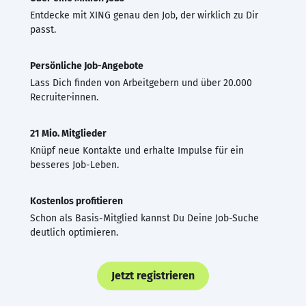
Entdecke mit XING genau den Job, der wirklich zu Dir
passt.
Persönliche Job-Angebote
Lass Dich finden von Arbeitgebern und über 20.000
Recruiter·innen.
21 Mio. Mitglieder
Knüpf neue Kontakte und erhalte Impulse für ein
besseres Job-Leben.
Kostenlos profitieren
Schon als Basis-Mitglied kannst Du Deine Job-Suche
deutlich optimieren.
Jetzt registrieren