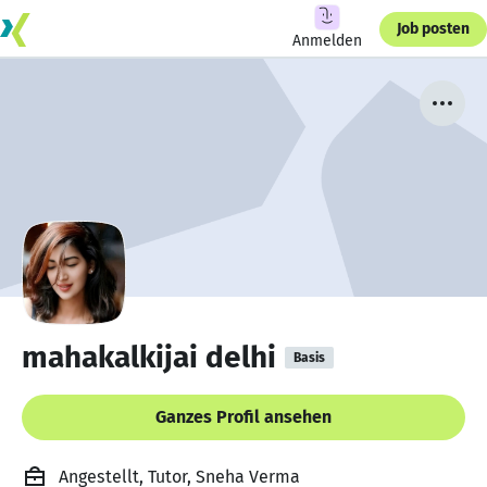
Job posten
Anmelden
mahakalkijai delhi
Basis
Ganzes Profil ansehen
Angestellt, Tutor, Sneha Verma