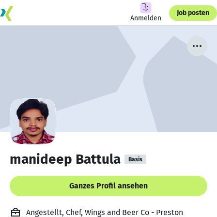
Job posten
Anmelden
manideep Battula
Basis
Ganzes Profil ansehen
Angestellt, Chef, Wings and Beer Co - Preston